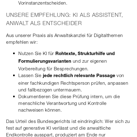
Vorinstanzentscheiden.
UNSERE EMPFEHLUNG: KI ALS ASSISTENT,
ANWALT ALS ENTSCHEIDER
Aus unserer Praxis als Anwaltskanzlei für Digitalthemen
empfehlen wir:
Nutzen Sie KI für
Rohtexte, Strukturhilfe und
und zur eigenen
Formulierungsvarianten
Vorbereitung für Besprechungen.
Lassen Sie
von
jede rechtlich relevante Passage
einer fachkundigen Rechtsperson prüfen, anpassen
und fallbezogen untermauern.
Dokumentieren Sie diese Prüfung intern, um die
menschliche Verantwortung und Kontrolle
nachweisen können.
Das Urteil des Bundesgerichts ist eindringlich: Wer sich zu
fest auf generative KI verlässt und die anwaltliche
Endkontrolle ausspart, produziert am Ende nur