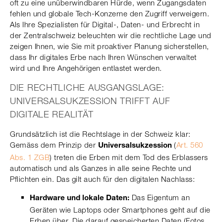
oft zu eine unüberwindbaren Hürde, wenn Zugangsdaten
fehlen und globale Tech-Konzerne den Zugriff verweigern.
Als Ihre Spezialisten für Digital-, Daten- und Erbrecht in
der Zentralschweiz beleuchten wir die rechtliche Lage und
zeigen Ihnen, wie Sie mit proaktiver Planung sicherstellen,
dass Ihr digitales Erbe nach Ihren Wünschen verwaltet
wird und Ihre Angehörigen entlastet werden.
DIE RECHTLICHE AUSGANGSLAGE:
UNIVERSALSUKZESSION TRIFFT AUF
DIGITALE REALITÄT
Grundsätzlich ist die Rechtslage in der Schweiz klar:
Gemäss dem Prinzip der
(
Art. 560
Universalsukzession
Abs. 1 ZGB
) treten die Erben mit dem Tod des Erblassers
automatisch und als Ganzes in alle seine Rechte und
Pflichten ein. Das gilt auch für den digitalen Nachlass:
Das Eigentum an
Hardware und lokale Daten:
Geräten wie Laptops oder Smartphones geht auf die
Erben über. Die darauf gespeicherten Daten (Fotos,