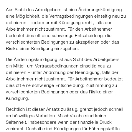
Aus Sicht des Arbeitgebers ist eine Änderungskündigung
eine Möglichkeit, die Vertragsbedingungen einseitig neu zu
definieren – indem er mit Kündigung droht, falls der
Arbeitnehmer nicht zustimmt. Für den Arbeitnehmer
bedeutet dies oft eine schwierige Entscheidung: die
verschlechterten Bedingungen zu akzeptieren oder das
Risiko einer Kündigung einzugehen.
Die Änderungskündigung ist aus Sicht des Arbeitgebers
ein Mittel, um Vertragsbedingungen einseitig neu zu
definieren – unter Androhung der Beendigung, falls der
Arbeitnehmer nicht zustimmt. Für Arbeitnehmer bedeutet
dies oft eine schwierige Entscheidung: Zustimmung zu
verschlechterten Bedingungen oder das Risiko einer
Kündigung.
Rechtlich ist dieser Ansatz zulässig, grenzt jedoch schnell
an böswilliges Verhalten. Missbräuche sind keine
Seltenheit, insbesondere wenn der finanzielle Druck
zunimmt. Deshalb sind Kündigungen für Führungskräfte