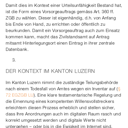
Damit dies im Kontext einer Urteilsunfähigkeit Bestand hat,
ist die Form eines Vorsorgeauftrags gemäss Art. 360 ff.
ZGB zu wählen. Dieser ist eigenhändig, d.h. von Anfang
bis Ende von Hand, zu errichten oder öffentlich zu
beurkunden. Damit ein Vorsorgeauftrag auch zum Einsatz
kommen kann, macht das Zivilstandsamt auf Antrag
mitsamt Hinterlegungsort einen Eintrag in ihrer zentrale
Datenbank.
DER KONTEXT IM KANTON LUZERN
Im Kanton Luzern nimmt die zuständige Teilungsbehörde
nach einem Todesfall von Amtes wegen ein Inventar auf (
§
72 EGZGB LU
). Eine klare testamentarische Regelung und
die Ernennung eines kompetenten Willensvollstreckers
erleichtern diesen Prozess erheblich und stellen sicher,
dass Ihre Anordnungen auch im digitalen Raum rasch und
korrekt umgesetzt werden und digitale Werte nicht
untergehen – oder bis in die Ewigkeit im Internet sind.