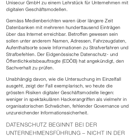
Unisecur GmbH zu einem Lehrstück für Unternehmen mit
digitalen Geschäftsmodellen.
Gemäss Medienberichten waren über längere Zeit
Datenbanken mit mehreren hunderttausend Einträgen
über das Internet erreichbar. Betroffen gewesen sein
sollen unter anderem Namen, Adressen, Fahrzeugdaten,
Aufenthaltsorte sowie Informationen zu Strafverfahren und
Strafbefehlen. Der Eidgenössische Datenschutz- und
Öffentlichkeitsbeauftragte (EDÖB) hat angekündigt, den
Sachverhalt zu prüfen.
Unabhängig davon, wie die Untersuchung im Einzelfall
ausgeht, zeigt der Fall exemplarisch, wo heute die
grössten Risiken digitaler Geschäftsmodelle liegen:
weniger in spektakulären Hackerangriffen als vielmehr in
organisatorischen Schwächen, fehlender Governance und
unzureichender Informationssicherheit.
DATENSCHUTZ BEGINNT BEI DER
UNTERNEHMENSFÜHRUNG – NICHT IN DER