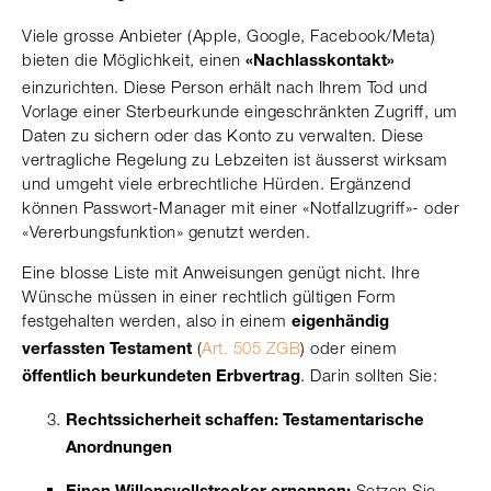
Viele grosse Anbieter (Apple, Google, Facebook/Meta)
bieten die Möglichkeit, einen
«Nachlasskontakt»
einzurichten. Diese Person erhält nach Ihrem Tod und
Vorlage einer Sterbeurkunde eingeschränkten Zugriff, um
Daten zu sichern oder das Konto zu verwalten. Diese
vertragliche Regelung zu Lebzeiten ist äusserst wirksam
und umgeht viele erbrechtliche Hürden. Ergänzend
können Passwort-Manager mit einer «Notfallzugriff»- oder
«Vererbungsfunktion» genutzt werden.
Eine blosse Liste mit Anweisungen genügt nicht. Ihre
Wünsche müssen in einer rechtlich gültigen Form
festgehalten werden, also in einem
eigenhändig
(
Art. 505 ZGB
) oder einem
verfassten Testament
. Darin sollten Sie:
öffentlich beurkundeten Erbvertrag
Rechtssicherheit schaffen: Testamentarische
Anordnungen
Setzen Sie