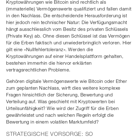
Kryptowährungen wie Bitcoin sind rechtlich als
(immaterielle) Vermögenswerte qualifiziert und fallen damit
in den Nachlass. Die entscheidende Herausforderung ist
hier jedoch rein technischer Natur: Die Verfügungsmacht
hängt ausschliesslich vom Besitz des privaten Schlüssels
(Private Key) ab. Ohne diesen Schlüssel ist das Vermögen
für die Erben faktisch und unwiederbringlich verloren. Hier
gilt eine «Nullfehlertoleranz». Werden die
Kryptowährungen auf einer Handelsplattform gehalten,
bestehen immerhin die hiervor erklärten
vertragsrechtlichen Probleme.
Gehören digitale Vermögenswerte wie Bitcoin oder Ether
zum geplanten Nachlass, wirft dies weitere komplexe
Fragen hinsichtlich der Sicherung, Bewertung und
Verteilung auf. Was geschieht mit Kryptowerten bei
Urteilsunfähigkeit? Wie wird der Zugriff für die Erben
gewährleistet und nach welchen Regeln erfolgt die
Bewertung in einem volatilen Marktumfeld?
STRATEGISCHE VORSORGE: SO