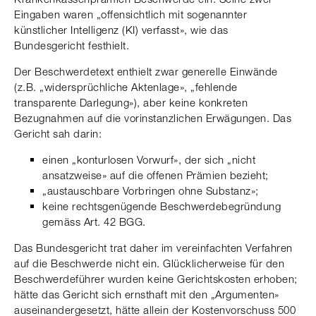
Eingaben waren „offensichtlich mit sogenannter
künstlicher Intelligenz (KI) verfasst», wie das
Bundesgericht festhielt.
Der Beschwerdetext enthielt zwar generelle Einwände
(z.B. „widersprüchliche Aktenlage», „fehlende
transparente Darlegung»), aber keine konkreten
Bezugnahmen auf die vorinstanzlichen Erwägungen. Das
Gericht sah darin:
einen „konturlosen Vorwurf», der sich „nicht
ansatzweise» auf die offenen Prämien bezieht;
„austauschbare Vorbringen ohne Substanz»;
keine rechtsgenügende Beschwerdebegründung
gemäss Art. 42 BGG.
Das Bundesgericht trat daher im vereinfachten Verfahren
auf die Beschwerde nicht ein. Glücklicherweise für den
Beschwerdeführer wurden keine Gerichtskosten erhoben;
hätte das Gericht sich ernsthaft mit den „Argumenten»
auseinandergesetzt, hätte allein der Kostenvorschuss 500