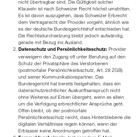
nicht übertragbar sind. Die Gültigkeit solcher
Klauseln ist nach Schweizer Recht höchst umstritten.
Es ist davon auszugehen, dass Schweizer Erbrecht
dem Vertragsrecht der Provider vorgeht, ähnlich wie
es der deutsche Bundesgerichtshof entschieden hat.
Die Rechtsdurchsetzung bleibt jedoch aufwändig,
gerade mit Bezug ins Ausland.
Provider
Datenschutz und Persönlichkeitsschutz:
verweigern den Zugang oft unter Berufung auf den
Schutz der Privatsphäre des Verstorbenen
(postmortaler Persönlichkeitsschutz, Art. 28 ZGB)
und seiner Kommunikationspartner. Das
Bundesgericht hat bereits festgehalten, dass ein
datenschutzrechtlicher Auskunftsanspruch nicht
ohne Weiteres auf Erben übergeht, wenn es allein
um die Verfolgung erbrechtlicher Ansprüche geht.
Offen bleibt, ob der postmortale
Persönlichkeitsschutz reicht, dass Hinterbliebene die
digitalen Verhältnisse regeln können, wenn der
Erblasser keine Anordnungen getroffen hat.