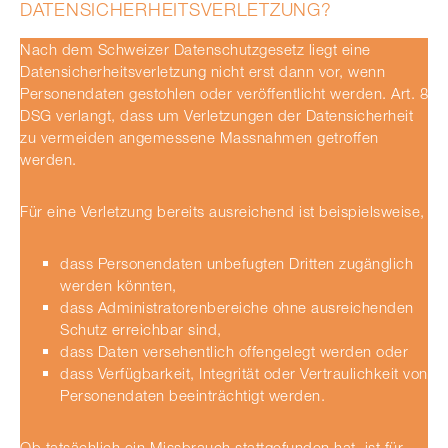
DATENSICHERHEITSVERLETZUNG?
Nach dem Schweizer Datenschutzgesetz liegt eine
Datensicherheitsverletzung nicht erst dann vor, wenn
Personendaten gestohlen oder veröffentlicht werden. Art. 8
DSG verlangt, dass um Verletzungen der Datensicherheit
zu vermeiden angemessene Massnahmen getroffen
werden.
Für eine Verletzung bereits ausreichend ist beispielsweise,
dass Personendaten unbefugten Dritten zugänglich
werden könnten,
dass Administratorenbereiche ohne ausreichenden
Schutz erreichbar sind,
dass Daten versehentlich offengelegt werden oder
dass Verfügbarkeit, Integrität oder Vertraulichkeit von
Personendaten beeinträchtigt werden.
Ob tatsächlich ein Missbrauch stattgefunden hat, ist für