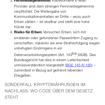
Insbesondere E-Mail-
Fernmeldegeheimnis:
Provider sind dem strengen Fernmeldegeheimnis
verpflichtet. Die Weitergabe von
Kommunikationsinhalten an Dritte – wozu auch
Erben zählen – ist strafbar und stellt eine hohe
Hürde dar.
Versuchen Erben, sich mit
Risiko für Erben:
erratenen oder gefundenen Passwörtern Zugang zu
verschaffen, riskieren sie eine Strafverfolgung wegen
unbefugten Eindringens in ein
bis
Datenverarbeitungssystem (Art. 143
StGB). Das
Bundesgericht hat dies in einem Leitentscheid
unmissverständlich klargestellt (
BGE 145 IV 185
) –
zumindest in Bezug auf getrennt lebenden
Ehegatten.
SONDERFALL KRYPTOWÄHRUNGEN IM
NACHLASS: WO CODE ÜBER DEM GESETZ
STEHT