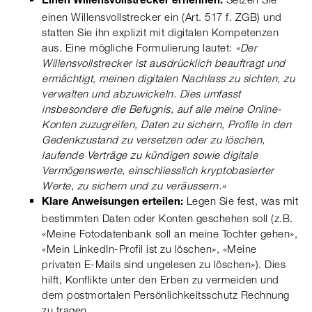
Einen Willensvollstrecker ernennen:
einen Willensvollstrecker ein (Art. 517 f. ZGB) und
statten Sie ihn explizit mit digitalen Kompetenzen
aus. Eine mögliche Formulierung lautet:
«Der
Willensvollstrecker ist ausdrücklich beauftragt und
ermächtigt, meinen digitalen Nachlass zu sichten, zu
verwalten und abzuwickeln. Dies umfasst
insbesondere die Befugnis, auf alle meine Online-
Konten zuzugreifen, Daten zu sichern, Profile in den
Gedenkzustand zu versetzen oder zu löschen,
laufende Verträge zu kündigen sowie digitale
Vermögenswerte, einschliesslich kryptobasierter
Werte, zu sichern und zu veräussern.»
Legen Sie fest, was mit
Klare Anweisungen erteilen:
bestimmten Daten oder Konten geschehen soll (z.B.
«Meine Fotodatenbank soll an meine Tochter gehen»,
«Mein LinkedIn-Profil ist zu löschen», «Meine
privaten E-Mails sind ungelesen zu löschen»). Dies
hilft, Konflikte unter den Erben zu vermeiden und
dem postmortalen Persönlichkeitsschutz Rechnung
zu tragen.