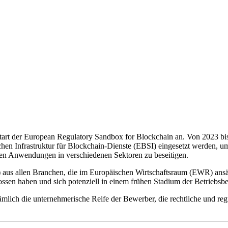
art der European Regulatory Sandbox for Blockchain an. Von 2023 bis 
schen Infrastruktur für Blockchain-Dienste (EBSI) eingesetzt werden,
en Anwendungen in verschiedenen Sektoren zu beseitigen.
 aus allen Branchen, die im Europäischen Wirtschaftsraum (EWR) ansäss
ossen haben und sich potenziell in einem frühen Stadium der Betriebsbe
ämlich die unternehmerische Reife der Bewerber, die rechtliche und re