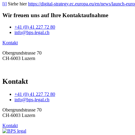
[i]
Siehe hier
https://digital-strategy.ec.europa.eu/en/news/launch-eu
Wir freuen uns auf Ihre
Kontaktaufnahme
+41 (0) 41 227 72 80
info@bps-legal.ch
Kontakt
Obergrundstrasse 70
CH-6003 Luzern
Kontakt
+41 (0) 41 227 72 80
info@bps-legal.ch
Obergrundstrasse 70
CH-6003 Luzern
Kontakt