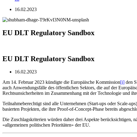
16.02.2023
EU DLT Regulatory Sandbox
EU DLT Regulatory Sandbox
16.02.2023
Am 14. Februar 2023 kündigte die Europäische Kommission
[i]
den St
auch Anwendungsfälle des öffentlichen Sektors, die auf der Europäi
Rechtsunsicherheiten im Zusammenhang mit der Technologie und ihr
Teilnahmeberechtigt sind alle Unternehmen (Start-ups oder Scale-ups)
basierten Projekten, die ihre Proof-of-Concept-Phase bereits abgeschl
Die Zuschlagskriterien würden daher drei Aspekte berücksichtigen, n
«allgemeinen politischen Prioritäten» der EU.