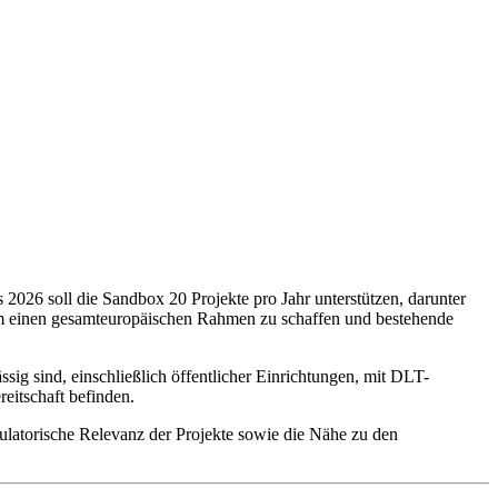
2026 soll die Sandbox 20 Projekte pro Jahr unterstützen, darunter
 um einen gesamteuropäischen Rahmen zu schaffen und bestehende
ig sind, einschließlich öffentlicher Einrichtungen, mit DLT-
reitschaft befinden.
gulatorische Relevanz der Projekte sowie die Nähe zu den