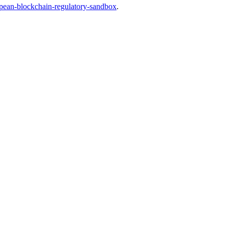
ropean-blockchain-regulatory-sandbox
.