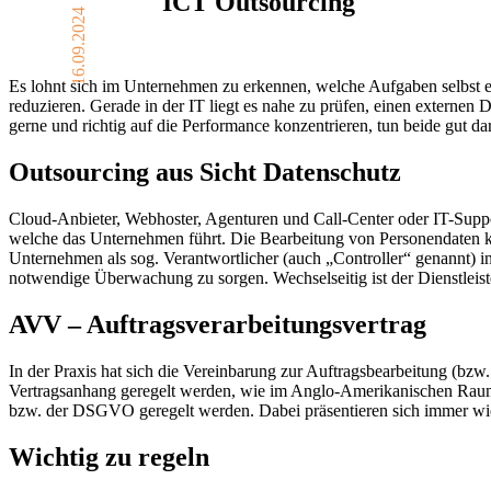
ICT Outsourcing
16.09.2024
Es lohnt sich im Unternehmen zu erkennen, welche Aufgaben selbst er
reduzieren. Gerade in der IT liegt es nahe zu prüfen, einen externen
gerne und richtig auf die Performance konzentrieren, tun beide gut 
Outsourcing aus Sicht Datenschutz
Cloud-Anbieter, Webhoster, Agenturen und Call-Center oder IT-Supp
welche das Unternehmen führt. Die Bearbeitung von Personendaten k
Unternehmen als sog. Verantwortlicher (auch „Controller“ genannt) in
notwendige Überwachung zu sorgen. Wechselseitig ist der Dienstleiste
AVV – Auftragsverarbeitungsvertrag
In der Praxis hat sich die Vereinbarung zur Auftragsbearbeitung (b
Vertragsanhang geregelt werden, wie im Anglo-Amerikanischen Raum
bzw. der DSGVO geregelt werden. Dabei präsentieren sich immer wied
Wichtig zu regeln