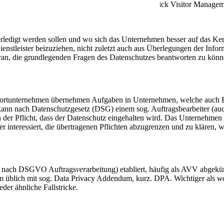
ledigt werden sollen und wo sich das Unternehmen besser auf das Kern
 Dienstleister beizuziehen, nicht zuletzt auch aus Überlegungen der Inf
daran, die grundlegenden Fragen des Datenschutzes beantworten zu könn
ortunternehmen übernehmen Aufgaben in Unternehmen, welche auch Ein
ann nach Datenschutzgesetz (DSG) einem sog. Auftragsbearbeiter (auch
 der Pflicht, dass der Datenschutz eingehalten wird. Das Unternehmen 
r interessiert, die übertragenen Pflichten abzugrenzen und zu klären, 
zw. nach DSGVO Auftrags
ver
arbeitung) etabliert, häufig als AVV abgek
 üblich mit sog. Data Privacy Addendum, kurz. DPA. Wichtiger als
w
er ähnliche Fallstricke.