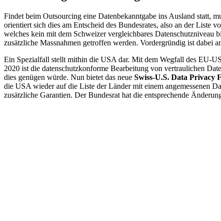
Findet beim Outsourcing eine Datenbekanntgabe ins Ausland statt, m
orientiert sich dies am Entscheid des Bundesrates, also an der List
welches kein mit dem Schweizer vergleichbares Datenschutzniveau bi
zusätzliche Massnahmen getroffen werden. Vordergründig ist dabei a
Ein Spezialfall stellt mithin die USA dar. Mit dem Wegfall des EU-U
2020 ist die datenschutzkonforme Bearbeitung von vertraulichen Dat
dies genügen würde. Nun bietet das neue
Swiss-U.S. Data Privacy
die USA wieder auf die Liste der Länder mit einem angemessenen Dat
zusätzliche Garantien. Der Bundesrat hat die entsprechende Änderun