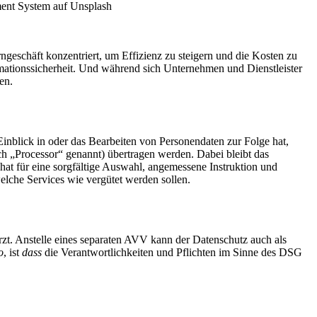
geschäft konzentriert, um Effizienz zu steigern und die Kosten zu
ormationssicherheit. Und während sich Unternehmen und Dienstleister
en.
blick in oder das Bearbeiten von Personendaten zur Folge hat,
 „Processor“ genannt) übertragen werden. Dabei bleibt das
hat für eine sorgfältige Auswahl, angemessene Instruktion und
welche Services wie vergütet werden sollen.
ürzt. Anstelle eines separaten AVV kann der Datenschutz auch als
o
, ist
dass
die Verantwortlichkeiten und Pflichten im Sinne des DSG