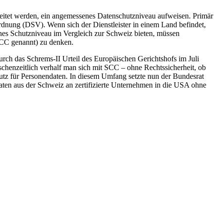
beitet werden, ein angemessenes Datenschutzniveau aufweisen. Primär
rdnung (DSV). Wenn sich der Dienstleister in einem Land befindet,
enes Schutzniveau im Vergleich zur Schweiz bieten, müssen
SCC genannt) zu denken.
urch das Schrems-II Urteil des Europäischen Gerichtshofs im Juli
henzeitlich verhalf man sich mit SCC – ohne Rechtssicherheit, ob
tz für Personendaten. In diesem Umfang setzte nun der Bundesrat
ten aus der Schweiz an zertifizierte Unternehmen in die USA ohne