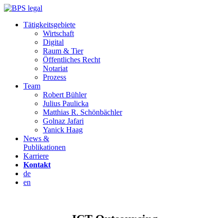
Tätigkeitsgebiete
Wirtschaft
Digital
Raum & Tier
Öffentliches Recht
Notariat
Prozess
Team
Robert Bühler
Julius Paulicka
Matthias R. Schönbächler
Golnaz Jafari
Yanick Haag
News &
Publikationen
Karriere
Kontakt
de
en
de
en