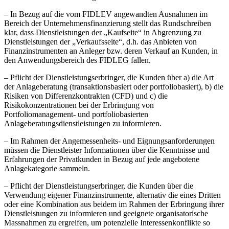
– In Bezug auf die vom FIDLEV angewandten Ausnahmen im
Bereich der Unternehmensfinanzierung stellt das Rundschreiben
klar, dass Dienstleistungen der „Kaufseite“ in Abgrenzung zu
Dienstleistungen der „Verkaufsseite“, d.h. das Anbieten von
Finanzinstrumenten an Anleger bzw. deren Verkauf an Kunden, in
den Anwendungsbereich des FIDLEG fallen.
– Pflicht der Dienstleistungserbringer, die Kunden über a) die Art
der Anlageberatung (transaktionsbasiert oder portfoliobasiert), b) die
Risiken von Differenzkontrakten (CFD) und c) die
Risikokonzentrationen bei der Erbringung von
Portfoliomanagement- und portfoliobasierten
Anlageberatungsdienstleistungen zu informieren.
– Im Rahmen der Angemessenheits- und Eignungsanforderungen
müssen die Dienstleister Informationen über die Kenntnisse und
Erfahrungen der Privatkunden in Bezug auf jede angebotene
Anlagekategorie sammeln.
– Pflicht der Dienstleistungserbringer, die Kunden über die
Verwendung eigener Finanzinstrumente, alternativ die eines Dritten
oder eine Kombination aus beidem im Rahmen der Erbringung ihrer
Dienstleistungen zu informieren und geeignete organisatorische
Massnahmen zu ergreifen, um potenzielle Interessenkonflikte so