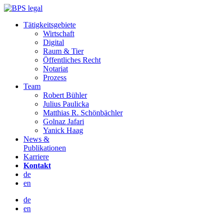
Tätigkeitsgebiete
Wirtschaft
Digital
Raum & Tier
Öffentliches Recht
Notariat
Prozess
Team
Robert Bühler
Julius Paulicka
Matthias R. Schönbächler
Golnaz Jafari
Yanick Haag
News &
Publikationen
Karriere
Kontakt
de
en
de
en