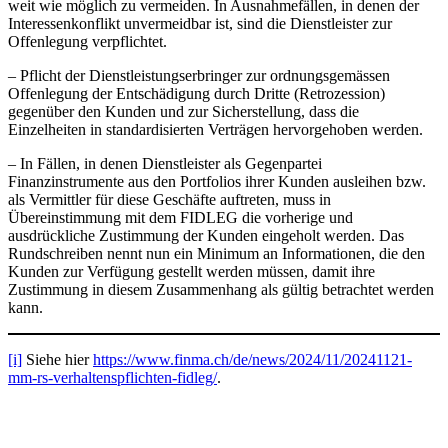
weit wie möglich zu vermeiden. In Ausnahmefällen, in denen der
Interessenkonflikt unvermeidbar ist, sind die Dienstleister zur
Offenlegung verpflichtet.
– Pflicht der Dienstleistungserbringer zur ordnungsgemässen
Offenlegung der Entschädigung durch Dritte (Retrozession)
gegenüber den Kunden und zur Sicherstellung, dass die
Einzelheiten in standardisierten Verträgen hervorgehoben werden.
– In Fällen, in denen Dienstleister als Gegenpartei
Finanzinstrumente aus den Portfolios ihrer Kunden ausleihen bzw.
als Vermittler für diese Geschäfte auftreten, muss in
Übereinstimmung mit dem FIDLEG die vorherige und
ausdrückliche Zustimmung der Kunden eingeholt werden. Das
Rundschreiben nennt nun ein Minimum an Informationen, die den
Kunden zur Verfügung gestellt werden müssen, damit ihre
Zustimmung in diesem Zusammenhang als gültig betrachtet werden
kann.
[i]
Siehe hier
https://www.finma.ch/de/news/2024/11/20241121-
mm-rs-verhaltenspflichten-fidleg/
.