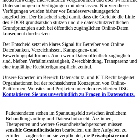
Untersuchungen in Verfügungen münden lassen. Nur vier dieser
Verfügungen wurden bisher vor Bundesverwaltungsgericht
angefochten. Der Entscheid zeigt damit, dass die Gerichte die Linie
des EDÖB grundsätzlich stützen und die datenschutzrechtlichen
Grundprinzipien auch bei öffentlich zugänglichen Online-Daten
konsequent durchsetzen.
Der Entscheid setzt ein klares Signal für Betreiber von Online-
Datenbanken, Verzeichnissen, Kampagnen- und
Bewertungsplattformen: Auch wenn Daten öffentlich zugänglich
sind, bleiben Verhältnismässigkeit, Zweckbindung, Transparenz und
eine tragfähige Rechtfertigungspflicht zentral.
Unsere Experten im Bereich Datenschutz- und ICT-Recht begleitet
Organisationen bei der rechtssicheren Konzeption von Online-
Plattformen, Websites und Projketen unter dem revidierten DSG.
Kontaktieren Sie uns unverbindlich zu Fragen in Datenschutz.
Patientendaten stehen im Spannungsfeld zwischen ärztlichem
Behandlungsauftrag und Datenschutzrecht. Ärztinnen,
Therapeuten und weitere Gesundheitsfachpersonen müssen
sensible Gesundheitsdaten
bearbeiten, um ihre Aufgaben zu
erfüllen – zugleich sind sie verpflichtet, die
Privatsphäre und