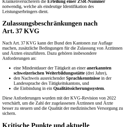
Krankenversicherern die
Erteilung einer ZSR-Nummer
notwendig, welche als eindeutige Identifikation des
Leistungserbringers dient.
Zulassungsbeschränkungen nach
Art. 37 KVG
Nach Art. 37 KVG kann der Bund den Kantonen zur Auflage
machen, zusätzliche Bedingungen für die Zulassung von Ärztinnen
und Ärzten einzuführen. Dazu gehören insbesondere
Anforderungen an:
eine Mindestdauer der Tätigkeit an einer
anerkannten
schweizerischen Weiterbildungsstätte
(drei Jahre),
den Nachweis ausreichender
Sprachkenntnisse
in der
Landessprache des Tätigkeitskantons, und
die Einbindung in ein
Qualitätssicherungssystem
.
Diese Anforderungen wurden mit der KVG-Revision von 2022
verschärft, um die Zahl der zugelassenen Ärztinnen und Ärzte
besser zu steuern und die Qualität der medizinischen Versorgung zu
sichern.
Kritische Punkte und aktuelle