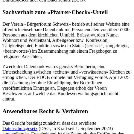
Sachverhalt zum «Pfarrer-Check»-Urteil
Der Verein «Bürgerforum Schweiz» betrieb auf seiner Website eine
öffentlich einsehbare Datenbank mit Personendaten von über 6’000
Personen aus dem kirchlichen Umfeld. Erfasst wurden Name,
Wohnort und Postleitzahl, Arbeitgeber bzw. Konfession,
Tätigkeitsgebiet, Funktion sowie ein Status («erfasst», «angefragt»,
«beantwortet») im Zusammenhang mit einem Fragebogen zu
religiösen Ansichten.
Zweck der Datenbank war es gemäss Betreiberin, eine
Unterscheidung zwischen «echten» und «verwässerten» Kirchen zu
ermöglichen. Der EDÖB ordnete mit Verfügung vom 9. April 2025
die Löschung der ohne Einwilligung der Betroffenen
veröffentlichten Einträge an. Dagegen erhob der Verein
Beschwerde, auf welche das Bundesverwaltungsgericht nicht
eintrat.
Anwendbares Recht & Verfahren
Das Gericht bestätigt zunächst, dass das revidierte
Datenschutzgesetz
(DSG, in Kraft seit 1. September 2023)
anwendbar ist. Entscheidend ist der Zeitpunkt der Eröffnung der