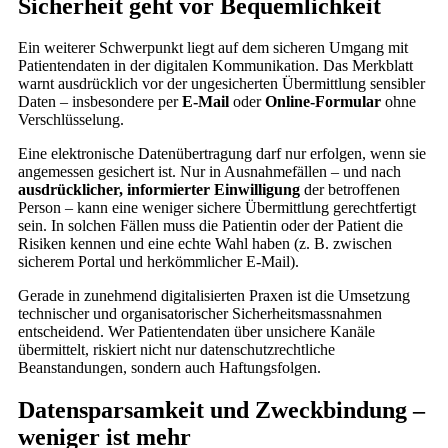
Sicherheit geht vor Bequemlichkeit
Ein weiterer Schwerpunkt liegt auf dem sicheren Umgang mit
Patientendaten in der digitalen Kommunikation. Das Merkblatt
warnt ausdrücklich vor der ungesicherten Übermittlung sensibler
Daten – insbesondere per
E-Mail
oder
Online-Formular
ohne
Verschlüsselung.
Eine elektronische Datenübertragung darf nur erfolgen, wenn sie
angemessen gesichert ist. Nur in Ausnahmefällen – und nach
ausdrücklicher, informierter Einwilligung
der betroffenen
Person – kann eine weniger sichere Übermittlung gerechtfertigt
sein. In solchen Fällen muss die Patientin oder der Patient die
Risiken kennen und eine echte Wahl haben (z. B. zwischen
sicherem Portal und herkömmlicher E-Mail).
Gerade in zunehmend digitalisierten Praxen ist die Umsetzung
technischer und organisatorischer Sicherheitsmassnahmen
entscheidend. Wer Patientendaten über unsichere Kanäle
übermittelt, riskiert nicht nur datenschutzrechtliche
Beanstandungen, sondern auch Haftungsfolgen.
Datensparsamkeit und Zweckbindung –
weniger ist mehr