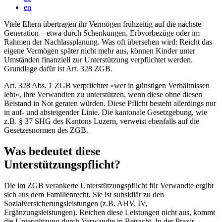
en
Viele Eltern übertragen ihr Vermögen frühzeitig auf die nächste
Generation – etwa durch Schenkungen, Erbvorbezüge oder im
Rahmen der Nachlassplanung. Was oft übersehen wird: Reicht das
eigene Vermögen später nicht mehr aus, können Kinder unter
Umständen finanziell zur Unterstützung verpflichtet werden.
Grundlage dafür ist Art. 328 ZGB.
Art. 328 Abs. 1 ZGB verpflichtet «wer in günstigen Verhältnissen
lebt», ihre Verwandten zu unterstützen, wenn diese ohne diesen
Beistand in Not geraten würden. Diese Pflicht besteht allerdings nur
in auf- und absteigender Linie. Die kantonale Gesetzgebung, wie
z.B. § 37 SHG des Kantons Luzern, verweist ebenfalls auf die
Gesetzesnormen des ZGB.
Was bedeutet diese
Unterstützungspflicht?
Die im ZGB verankerte Unterstützungspflicht für Verwandte ergibt
sich aus dem Familienrecht. Sie ist subsidiär zu den
Sozialversicherungsleistungen (z.B. AHV, IV,
Ergänzungsleistungen). Reichen diese Leistungen nicht aus, kommt
die Unterstützung durch Verwandte in Betracht. In der Praxis