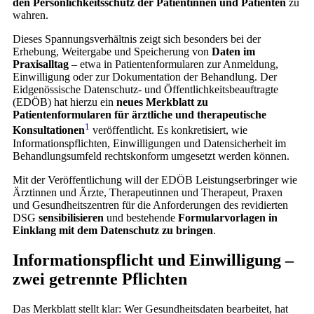
den Persönlichkeitsschutz der Patientinnen und Patienten
zu
wahren.
Dieses Spannungsverhältnis zeigt sich besonders bei der
Erhebung, Weitergabe und Speicherung von
Daten im
Praxisalltag
– etwa in Patientenformularen zur Anmeldung,
Einwilligung oder zur Dokumentation der Behandlung. Der
Eidgenössische Datenschutz- und Öffentlichkeitsbeauftragte
(EDÖB) hat hierzu ein
neues Merkblatt zu
Patientenformularen für ärztliche und therapeutische
1
Konsultationen
veröffentlicht. Es konkretisiert, wie
Informationspflichten, Einwilligungen und Datensicherheit im
Behandlungsumfeld rechtskonform umgesetzt werden können.
Mit der Veröffentlichung will der EDÖB Leistungserbringer wie
Ärztinnen und Ärzte, Therapeutinnen und Therapeut, Praxen
und Gesundheitszentren für die Anforderungen des revidierten
DSG
sensibilisieren
und bestehende
Formularvorlagen in
Einklang mit dem Datenschutz zu bringen
.
Informationspflicht und Einwilligung –
zwei getrennte Pflichten
Das Merkblatt stellt klar: Wer Gesundheitsdaten bearbeitet, hat