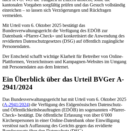
kantonalen Vorgaben sorgfältig prüfen und das Gesuch vollständig
einreichen – so lassen sich Verzögerungen und Rückfragen
vermeiden.
Mit Urteil vom 6. Oktober 2025 bestätigt das
Bundesverwaltungsgericht die Verfügung des EDÖB zur
Datenbank «Pfarrer-Check» und konkretisiert die Anwendung des
revidierten Datenschutzgesetzes (DSG) auf öffentlich zugängliche
Personendaten.
Der Entscheid schafft wichtige Klarheit für Betreiber von Online-
Plattformen, Verzeichnissen und Kampagnen-Websites im Umgang
mit Personendaten aus dem Internet.
Ein Überblick über das Urteil BVGer A-
2941/2024
Das Bundesverwaltungsgericht hat mit Urteil vom 6. Oktober 2025
(
A-2941/2024
) die Verfügung des Eidgenössischen Datenschutz-
und Öffentlichkeitsbeauftragten (EDÖB) im sogenannten «Pfarrer-
Check» bestätigt. Die öffentliche Erfassung von über 6’000
Kirchenpersonen in einer Online-Datenbank ohne Einwilligung
verstösst nach Auffassung des Gerichts gegen das revidierte
Bundesgesetz über den Datenschutz (DSG).