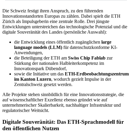
Die Schweiz festigt ihren Anspruch, zu den führenden
Innovationsstandorten Europas zu zählen. Dabei spielt die ETH
Zürich als Impulsgeberin eine zentrale Rolle. Drei jüngste
Entwicklungen unterstreichen das technologische Potenzial und die
digitale Souveränität des Landes (persönliche Auswahl):
die Entwicklung eines öffentlich zugänglichen
large
language models (LLM)
für datenschutzkonforme KI-
Anwendungen,
die Beteiligung der ETH am
Swiss Chip Fablab
zur
Stärkung der nationalen Halbleiterkompetenz im
Innovationspark Dübendorf,
sowie die Initiative um das
ETH-Erdbeobachtungszentrum
im Kanton Luzern
, wodurch gezielt Impulse in der
Zentralschweiz gesetzt werden.
Alle Projekte stehen sinnbildlich für eine Innovationsstrategie, die
auf wissenschaftlicher Exzellenz ebenso gründet wie auf
unternehmerischer Skalierbarkeit, nachhaltiger Infrastruktur und
regulatorischer Weitsicht.
Digitale Souveränität: Das ETH-Sprachmodell für
den öffentlichen Nutzen