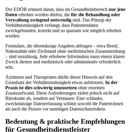
Der EDÖB erinnert daran, dass im Gesundheitsbereich
nur jene
Daten
erhoben werden dürfen, die
für die Behandlung oder
Verwaltung zwingend notwendig
sind. Das Prinzip der
Verhältnismässigkeit verlangt, dass Patientendaten
zweckgebunden, korrekt und so sparsam wie möglich erhoben
werden.
Formulare, die übermässige Angaben abfragen – etwa Beruf,
Nationalität oder Zivilstand ohne medizinischen Zusammenhang
– sind unzulässig. Jede erhobene Information muss einem klaren
Zweck dienen und medizinisch oder administrativ erforderlich
sein.
Ärztinnen und Therapeuten dürfte dieser Hinweis auf den
Grundsatz der Verhältnismässigkeit etwas aufstossen.
In der
Praxis ist dies schwierig umzusetzen
ohne enormen
Zusatzaufwand. Diese Anforderungen zielen jedoch nicht auf
Bürokratie ab, sondern auf Vertrauen: Eine schlanke,
zweckmässige Datenerfassung schützt sowohl die Patient:innen
als auch die Praxen vor unnötigen Datenschutzrisiken.
Bedeutung & praktische Empfehlungen
für Gesundheitsdienstleister