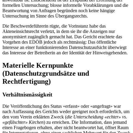
formellen Untersuchung; blosse informelle Vorabklärungen und die
Beantwortung von Anfragen begründen noch keine hängige
Untersuchung im Sinne des Übergangsrechts.
Die Beschwerdeführerin rügte, die Vorinstanz habe das
Akteneinsichtsrecht verletzt, in dem sie ihr die Anzeigen nur
anonymisiert zugänglich gemacht hat. Das Gericht erachtete das
Vorgehen des EDÖB jedoch als rechtmässig: Das öffentliche
Interesse an einer funktionierenden Datenschutzaufsicht überwiegt
das Interesse der Betreiberin an der Identität der Hinweisgebenden.
Materielle Kernpunkte
(Datenschutzgrundsätze und
Rechtfertigung)
Verhältnismässigkeit
Die Veröffentlichung des Status «erfasst» oder «angefragt» war
nach Auffassung des Gerichts weder geeignet noch erforderlich, um
den vom Verein erklärten Zweck (
die Unterscheidung «echter» vs.
«gefälschter» Kirchen
) zu erreichen. Die Information, dass jemand
einen Fragebogen erhalten, aber nicht beantwortet hat, öffnet Raum
für Interpretationen, ohne einen sachlichen Mehrwert für den Zweck