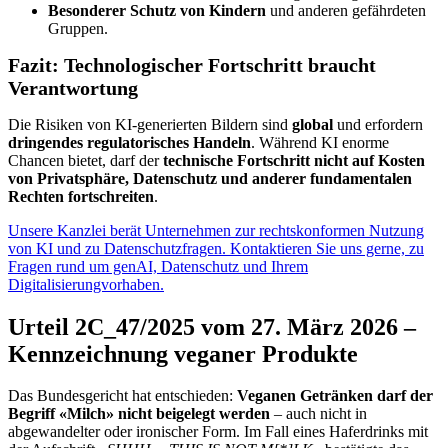
Besonderer Schutz von Kindern
und anderen gefährdeten
Gruppen.
Fazit: Technologischer Fortschritt braucht
Verantwortung
Die Risiken von KI-generierten Bildern sind
global
und erfordern
dringendes regulatorisches Handeln
. Während KI enorme
Chancen bietet, darf der
technische Fortschritt nicht auf Kosten
von Privatsphäre, Datenschutz und anderer fundamentalen
Rechten fortschreiten
.
Unsere Kanzlei berät Unternehmen zur rechtskonformen Nutzung
von KI und zu Datenschutzfragen. Kontaktieren Sie uns gerne, zu
Fragen rund um genAI, Datenschutz und Ihrem
Digitalisierungvorhaben.
Urteil 2C_47/2025 vom 27. März 2026 –
Kennzeichnung veganer Produkte
Das Bundesgericht hat entschieden:
Veganen Getränken darf der
Begriff «Milch» nicht beigelegt werden
– auch nicht in
abgewandelter oder ironischer Form. Im Fall eines Haferdrinks mit