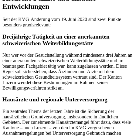
Entwicklungen
Seit der KVG-Änderung vom 19. Juni 2020 sind zwei Punkte
besonders praxisrelevant:
Dreijährige Tätigkeit an einer anerkannten
schweizerischen Weiterbildungsstätte
Nur wer vor der Gesuchstellung während mindestens drei Jahren an
einer aneraknnten schweizerischen Weiterbildungsstätte und im
beantragten Fachgebiet tätig war, kann zugelassen werden. Diese
Regel soll sicherstellen, dass Ärztinnen und Ärzte mit dem
schweizerischen Gesundheitssystem vertraut sind. Der Kanton
Luzern wendet diese Bestimmungen im Rahmen seiner
Bewilligungsverfahren strikt an.
Hausärzte und regionale Unterversorgung
Ein zentrales Thema der letzten Jahre ist die Sicherung der
hausärztlichen Grundversorgung, insbesondere in ländlichen
Gebieten. Der zunehmende Hausärztemangel führt dazu, dass viele
Kantone – auch Luzern – von den im KVG vorgesehenen
Ausnahmeregelungen bei Unterversorgung Gebrauch machen