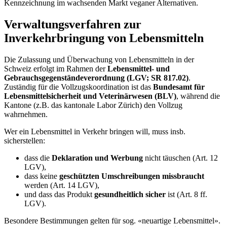
Kennzeichnung im wachsenden Markt veganer Alternativen.
Verwaltungsverfahren zur
Inverkehrbringung von Lebensmitteln
Die Zulassung und Überwachung von Lebensmitteln in der
Schweiz erfolgt im Rahmen der
Lebensmittel- und
Gebrauchsgegenständeverordnung (LGV; SR 817.02)
.
Zuständig für die Vollzugskoordination ist das
Bundesamt für
Lebensmittelsicherheit und Veterinärwesen (BLV)
, während die
Kantone (z.B. das kantonale Labor Zürich) den Vollzug
wahrnehmen.
Wer ein Lebensmittel in Verkehr bringen will, muss insb.
sicherstellen:
dass die
Deklaration und Werbung
nicht täuschen (Art. 12
LGV),
dass keine
geschützten Umschreibungen
missbraucht
werden (Art. 14 LGV),
und dass das Produkt
gesundheitlich sicher
ist (Art. 8 ff.
LGV).
Besondere Bestimmungen gelten für sog. «neuartige Lebensmittel».