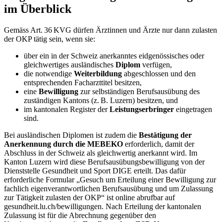
im Überblick
Gemäss Art. 36 KVG dürfen Ärztinnen und Ärzte nur dann zulasten
der OKP tätig sein, wenn sie:
über ein in der Schweiz anerkanntes eidgenössisches oder
gleichwertiges ausländisches
Diplom
verfügen,
die notwendige
Weiterbildung
abgeschlossen und den
entsprechenden Facharzttitel besitzen,
eine
Bewilligung
zur selbständigen Berufsausübung des
zuständigen Kantons (z. B. Luzern) besitzen, und
im kantonalen Register der
Leistungserbringer
eingetragen
sind.
Bei ausländischen Diplomen ist zudem die
Bestätigung der
Anerkennung durch die MEBEKO
erforderlich, damit der
Abschluss in der Schweiz als gleichwertig anerkannt wird. Im
Kanton Luzern wird diese Berufsausübungsbewilligung von der
Dienststelle Gesundheit und Sport DIGE erteilt. Das dafür
erforderliche Formular „Gesuch um Erteilung einer Bewilligung zur
fachlich eigenverantwortlichen Berufsausübung und um Zulassung
zur Tätigkeit zulasten der OKP“ ist online abrufbar auf
gesundheit.lu.ch/bewilligungen. Nach Erteilung der kantonalen
Zulassung ist für die Abrechnung gegenüber den