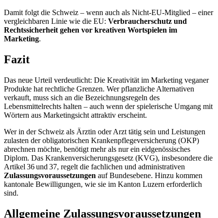
Damit folgt die Schweiz – wenn auch als Nicht-EU-Mitglied – einer
vergleichbaren Linie wie die EU:
Verbraucherschutz und
Rechtssicherheit gehen vor kreativen Wortspielen im
Marketing
.
Fazit
Das neue Urteil verdeutlicht: Die Kreativität im Marketing veganer
Produkte hat rechtliche Grenzen. Wer pflanzliche Alternativen
verkauft, muss sich an die Bezeichnungsregeln des
Lebensmittelrechts halten – auch wenn der spielerische Umgang mit
Wörtern aus Marketingsicht attraktiv erscheint.
Wer in der Schweiz als Ärztin oder Arzt tätig sein und Leistungen
zulasten der obligatorischen Krankenpflegeversicherung (OKP)
abrechnen möchte, benötigt mehr als nur ein eidgenössisches
Diplom. Das Krankenversicherungsgesetz (KVG), insbesondere die
Artikel 36 und 37, regelt die fachlichen und administrativen
Zulassungsvoraussetzungen
auf Bundesebene. Hinzu kommen
kantonale Bewilligungen, wie sie im Kanton Luzern erforderlich
sind.
Allgemeine Zulassungsvoraussetzungen