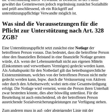
gewährt das Gemeinwesen jedoch regelmässig zunächst Sozialhilfe
und prüft anschliessend, ob ein Rückgriff auf
unterstützungspflichtige Verwandte möglich ist.
Was sind die Voraussetzungen für die
Pflicht zur Unterstützung nach Art. 328
ZGB?
Eine Unterstützungspflicht setzt zunächst eine
Notlage
der
betroffenen Person voraus. Das bedeutet, dass die betroffene Person
ohne den finanziellen Beistand in eine finanzielle Notlage geraten
würde, d.h. wenn der Lebensunterhalt nicht aus eigenen Mitteln
(Einkommen und verwertbares Vermögen) gedeckt werden kann.
Als Anhaltspunkt für den Notbedarf gilt das betreibungsrechtliche
Existenzminimum, welches von der betroffenen Person nicht mehr
gedeckt werden kann, bspw. durch die Veräusserung von Aktiven
oder durch den Arbeitserwerb; wobei stets eine Gesamtwürdigung
erfolgt. Die Notlage wird verneint, wenn die Person ihren Unterhalt
zwar bestreiten könnte, dies aber böswillig unterlässt. Für die
Beurteilung ist auch entscheidend, ob der betroffenen Person
ausreichende Sozialversicherungsleistungen zur Verfügung stehen.
Zum anderen muss in auf- oder absteigender Linie mit der