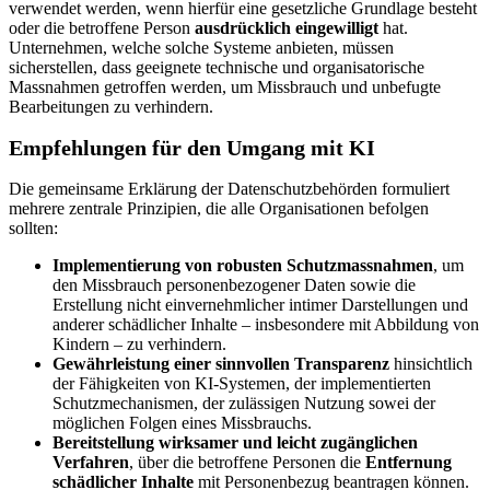
verwendet werden, wenn hierfür eine gesetzliche Grundlage besteht
oder die betroffene Person
ausdrücklich eingewilligt
hat.
Unternehmen, welche solche Systeme anbieten, müssen
sicherstellen, dass geeignete technische und organisatorische
Massnahmen getroffen werden, um Missbrauch und unbefugte
Bearbeitungen zu verhindern.
Empfehlungen für den Umgang mit KI
Die gemeinsame Erklärung der Datenschutzbehörden formuliert
mehrere zentrale Prinzipien, die alle Organisationen befolgen
sollten:
Implementierung von robusten Schutzmassnahmen
, um
den Missbrauch personenbezogener Daten sowie die
Erstellung nicht einvernehmlicher intimer Darstellungen und
anderer schädlicher Inhalte – insbesondere mit Abbildung von
Kindern – zu verhindern.
Gewährleistung einer sinnvollen Transparenz
hinsichtlich
der Fähigkeiten von KI-Systemen, der implementierten
Schutzmechanismen, der zulässigen Nutzung sowei der
möglichen Folgen eines Missbrauchs.
Bereitstellung wirksamer und leicht zugänglichen
Verfahren
, über die betroffene Personen die
Entfernung
schädlicher Inhalte
mit Personenbezug beantragen können.