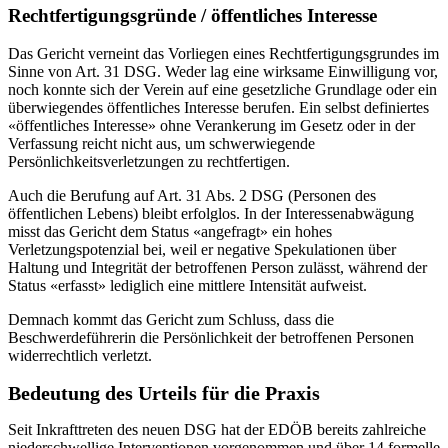
Rechtfertigungsgründe / öffentliches Interesse
Das Gericht verneint das Vorliegen eines Rechtfertigungsgrundes im
Sinne von Art. 31 DSG. Weder lag eine wirksame Einwilligung vor,
noch konnte sich der Verein auf eine gesetzliche Grundlage oder ein
überwiegendes öffentliches Interesse berufen. Ein selbst definiertes
«öffentliches Interesse» ohne Verankerung im Gesetz oder in der
Verfassung reicht nicht aus, um schwerwiegende
Persönlichkeitsverletzungen zu rechtfertigen.
Auch die Berufung auf Art. 31 Abs. 2 DSG (Personen des
öffentlichen Lebens) bleibt erfolglos. In der Interessenabwägung
misst das Gericht dem Status «angefragt» ein hohes
Verletzungspotenzial bei, weil er negative Spekulationen über
Haltung und Integrität der betroffenen Person zulässt, während der
Status «erfasst» lediglich eine mittlere Intensität aufweist.
Demnach kommt das Gericht zum Schluss, dass die
Beschwerdeführerin die Persönlichkeit der betroffenen Personen
widerrechtlich verletzt.
Bedeutung des Urteils für die Praxis
Seit Inkrafttreten des neuen DSG hat der EDÖB bereits zahlreiche
niederschwellige Interventionen vorgenommen und über 14 formelle