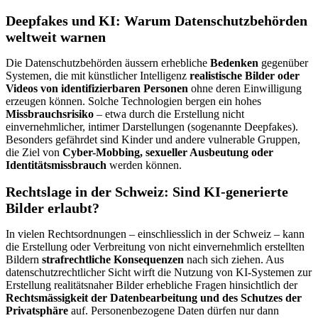
Deepfakes und KI: Warum Datenschutzbehörden
weltweit warnen
Die Datenschutzbehörden äussern erhebliche
Bedenken
gegenüber
Systemen, die mit künstlicher Intelligenz
realistische Bilder oder
Videos von identifizierbaren Personen
ohne deren Einwilligung
erzeugen können. Solche Technologien bergen ein hohes
Missbrauchsrisiko
– etwa durch die Erstellung nicht
einvernehmlicher, intimer Darstellungen (sogenannte Deepfakes).
Besonders gefährdet sind Kinder und andere vulnerable Gruppen,
die Ziel von
Cyber-Mobbing, sexueller Ausbeutung oder
Identitätsmissbrauch
werden können.
Rechtslage in der Schweiz: Sind KI-generierte
Bilder erlaubt?
In vielen Rechtsordnungen – einschliesslich in der Schweiz – kann
die Erstellung oder Verbreitung von nicht einvernehmlich erstellten
Bildern
strafrechtliche Konsequenzen
nach sich ziehen. Aus
datenschutzrechtlicher Sicht wirft die Nutzung von KI-Systemen zur
Erstellung realitätsnaher Bilder erhebliche Fragen hinsichtlich der
Rechtsmässigkeit der Datenbearbeitung und des Schutzes der
Privatsphäre
auf. Personenbezogene Daten dürfen nur dann