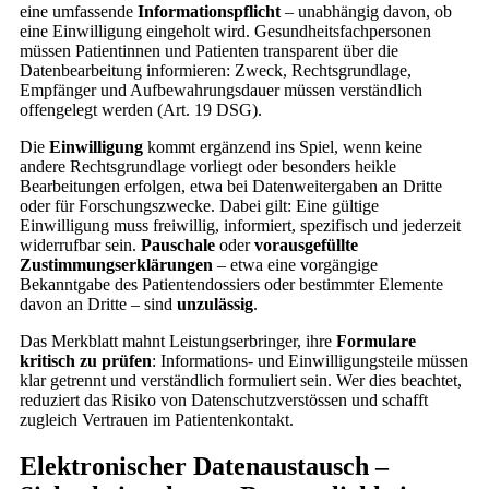
eine umfassende
Informationspflicht
– unabhängig davon, ob
eine Einwilligung eingeholt wird. Gesundheitsfachpersonen
müssen Patientinnen und Patienten transparent über die
Datenbearbeitung informieren: Zweck, Rechtsgrundlage,
Empfänger und Aufbewahrungsdauer müssen verständlich
offengelegt werden (Art. 19 DSG).
Die
Einwilligung
kommt ergänzend ins Spiel, wenn keine
andere Rechtsgrundlage vorliegt oder besonders heikle
Bearbeitungen erfolgen, etwa bei Datenweitergaben an Dritte
oder für Forschungszwecke. Dabei gilt: Eine gültige
Einwilligung muss freiwillig, informiert, spezifisch und jederzeit
widerrufbar sein.
Pauschale
oder
vorausgefüllte
Zustimmungserklärungen
– etwa eine vorgängige
Bekanntgabe des Patientendossiers oder bestimmter Elemente
davon an Dritte – sind
unzulässig
.
Das Merkblatt mahnt Leistungserbringer, ihre
Formulare
kritisch zu prüfen
: Informations- und Einwilligungsteile müssen
klar getrennt und verständlich formuliert sein. Wer dies beachtet,
reduziert das Risiko von Datenschutzverstössen und schafft
zugleich Vertrauen im Patientenkontakt.
Elektronischer Datenaustausch –