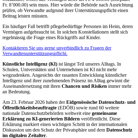
Fr. 8’000.00) sein muss. Hier würde die Behörde nach Ausrichtung
prüfen, ob Verwandte aufgrund ihrer Unterstützungspflicht einen
Beitrag leisten müssten.
Ein häufiger Fall betrifft pflegebedürftige Personen im Heim, deren
Vermögen aufgebraucht ist. In solchen Konstellationen stellt sich
regelmässig die Frage eines Rückgriffs auf Kinder.
Kontaktieren Sie uns gerne unverbindlich zu Fragen der
Verwandtenunterstützungspflicht.
Künstliche Intelligenz (KI)
ist längst Teil unseres Alltags. In
Schulen, Universitäten und Unternehmen ist KI nicht mehr
wegzudenken. Angesichts der rasanten Entwicklung künstlicher
Intelligenz und ihrer zunehmenden Präsenz im Alltag gewinnt die
Auseinandersetzung mit ihren
Chancen und Risiken
immer mehr
an Bedeutung.
Am 23. Februar 2026 haben der
Eidgenössische Datenschutz- und
Öffentlichkeitsbeauftragte
(EDÖB) sowie rund 60 weitere
nationale Datenschutzbehörden weltweit eine
gemeinsame
Erklärung zu KI-generierten Bildern
veröffentlicht. Diese
Erklärung markiert einen wichtigen Schritt in der internationalen
Diskussion um den Schutz der Privatsphäre und dem
Datenschutz
im digitalen Zeitalter
.