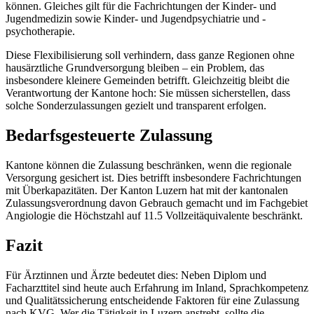
können. Gleiches gilt für die Fachrichtungen der Kinder- und
Jugendmedizin sowie Kinder- und Jugendpsychiatrie und -
psychotherapie.
Diese Flexibilisierung soll verhindern, dass ganze Regionen ohne
hausärztliche Grundversorgung bleiben – ein Problem, das
insbesondere kleinere Gemeinden betrifft. Gleichzeitig bleibt die
Verantwortung der Kantone hoch: Sie müssen sicherstellen, dass
solche Sonderzulassungen gezielt und transparent erfolgen.
Bedarfsgesteuerte Zulassung
Kantone können die Zulassung beschränken, wenn die regionale
Versorgung gesichert ist. Dies betrifft insbesondere Fachrichtungen
mit Überkapazitäten. Der Kanton Luzern hat mit der kantonalen
Zulassungsverordnung davon Gebrauch gemacht und im Fachgebiet
Angiologie die Höchstzahl auf 11.5 Vollzeitäquivalente beschränkt.
Fazit
Für Ärztinnen und Ärzte bedeutet dies: Neben Diplom und
Facharzttitel sind heute auch Erfahrung im Inland, Sprachkompetenz
und Qualitätssicherung entscheidende Faktoren für eine Zulassung
nach KVG. Wer die Tätigkeit in Luzern anstrebt, sollte die