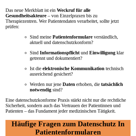
Das neue Merkblatt ist ein
Weckruf für alle
Gesundheitsakteure
– von Einzelpraxen bis zu
Therapiezentren. Wer Patientendaten verarbeitet, sollte jetzt
prüfen:
Sind meine
Patientenformulare
verständlich,
aktuell und datenschutzkonform?
Sind
Informationspflicht
und
Einwilligung
klar
getrennt und dokumentiert?
Ist die
elektronische Kommunikation
technisch
ausreichend gesichert?
Werden nur jene
Daten
erhoben, die
tatsächlich
notwendig
sind?
Eine datenschutzkonforme Praxis stärkt nicht nur die rechtliche
Sicherheit, sondern auch das Vertrauen der Patientinnen und
Patienten – das Fundament jeder medizinischen Tätigkeit.
Häufige Fragen zum Datenschutz In
Patientenformularen