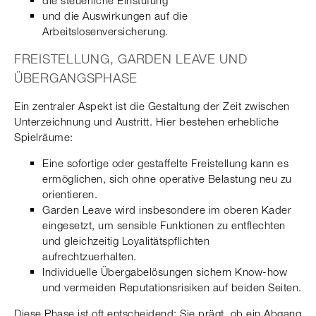
die steuerliche Einstufung
und die Auswirkungen auf die
Arbeitslosenversicherung.
FREISTELLUNG, GARDEN LEAVE UND
ÜBERGANGSPHASE
Ein zentraler Aspekt ist die Gestaltung der Zeit zwischen
Unterzeichnung und Austritt. Hier bestehen erhebliche
Spielräume:
Eine sofortige oder gestaffelte Freistellung kann es
ermöglichen, sich ohne operative Belastung neu zu
orientieren.
Garden Leave wird insbesondere im oberen Kader
eingesetzt, um sensible Funktionen zu entflechten
und gleichzeitig Loyalitätspflichten
aufrechtzuerhalten.
Individuelle Übergabelösungen sichern Know-how
und vermeiden Reputationsrisiken auf beiden Seiten.
Diese Phase ist oft entscheidend: Sie prägt, ob ein Abgang