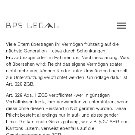
Viele Eltern übertragen ihr Vermögen frühzeitig auf die
nächste Generation – etwa durch Schenkungen,
Erbvorbezüge oder im Rahmen der Nachlassplanung. Was
oft übersehen wird: Reicht das eigene Vermögen später
nicht mehr aus, können Kinder unter Umständen finanziell
zur Unterstützung verpflichtet werden. Grundlage dafür ist
Art. 328 ZGB.
Art. 328 Abs. 1 ZGB verpflichtet «wer in günstigen
Verhältnissen lebt», ihre Verwandten zu unterstützen, wenn
diese ohne diesen Beistand in Not geraten würden. Diese
Pflicht besteht allerdings nur in auf- und absteigender
Linie. Die kantonale Gesetzgebung, wie z.B. § 37 SHG des
Kantons Luzern, verweist ebenfalls auf die
Gesetzesnormen des ZGB.