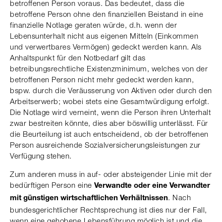
betroffenen Person voraus. Das bedeutet, dass die
betroffene Person ohne den finanziellen Beistand in eine
finanzielle Notlage geraten würde, d.h. wenn der
Lebensunterhalt nicht aus eigenen Mitteln (Einkommen
und verwertbares Vermögen) gedeckt werden kann. Als
Anhaltspunkt für den Notbedarf gilt das
betreibungsrechtliche Existenzminimum, welches von der
betroffenen Person nicht mehr gedeckt werden kann,
bspw. durch die Veräusserung von Aktiven oder durch den
Arbeitserwerb; wobei stets eine Gesamtwürdigung erfolgt.
Die Notlage wird verneint, wenn die Person ihren Unterhalt
zwar bestreiten könnte, dies aber böswillig unterlässt. Für
die Beurteilung ist auch entscheidend, ob der betroffenen
Person ausreichende Sozialversicherungsleistungen zur
Verfügung stehen.
Zum anderen muss in auf- oder absteigender Linie mit der
bedürftigen Person eine
Verwandte oder eine Verwandter
. Nach
mit günstigen wirtschaftlichen Verhältnissen
bundesgerichtlicher Rechtsprechung ist dies nur der Fall,
wenn eine gehobene Lebensführung möglich ist und die