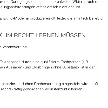
arente Darlegung», ohne je einen konkreten Widerspruch oder
ndungsanforderungen offensichtlich nicht genügt.
». KI-Modelne produzieren oft Texte, die inhaltlich beliebig
I IM RECHT LERNEN MÜSSEN
he Verantwortung.
xtpassage durch eine qualifizierte Fachperson (z.B.
hen Aussagen» und „Vorbringen ohne Substanz» ist in der
I generiert und ohne Rechtsberatung eingereicht wird, läuft
d rechtskräftig gewordenen Vorinstanzentscheiden.