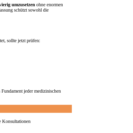
hwierig umzusetzen
ohne enormen
assung schützt sowohl die
, sollte jetzt prüfen:
as Fundament jeder medizinischen
e Konsultationen