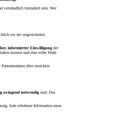
d verständlich formuliert sein. Wer
klich vor der ungesicherten
her, informierter Einwilligung
der
 Risiken kennen und eine echte Wahl
 Patientendaten über unsichere
ng zwingend notwendig
sind. Das
ässig. Jede erhobene Information muss