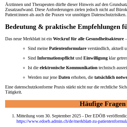
Ärztinnen und Therapeuten dürfte dieser Hinweis auf den Grundsatz
Zusatzaufwand. Diese Anforderungen zielen jedoch nicht auf Bürokr
Patient:innen als auch die Praxen vor unnötigen Datenschutzrisiken.
Bedeutung & praktische Empfehlungen für
Das neue Merkblatt ist ein
Weckruf für alle Gesundheitsakteure
–
Sind meine
Patientenformulare
verständlich, aktuell
Sind
Informationspflicht
und
Einwilligung
klar getr
Ist die
elektronische Kommunikation
technisch ausre
Werden nur jene
Daten
erhoben, die
tatsächlich not
Eine datenschutzkonforme Praxis stärkt nicht nur die rechtliche Sic
Tätigkeit.
Häufige Fragen
Mitteilung vom 30. September 2025 - Der EDÖB veröffentlicht
https://www.edoeb.admin.ch/de/merkblatt-zu-patientenformul