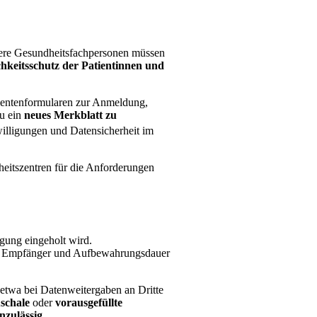
tere Gesundheitsfachpersonen müssen
hkeitsschutz der Patientinnen und
tientenformularen zur Anmeldung,
zu ein
neues Merkblatt zu
nwilligungen und Datensicherheit im
eitszentren für die Anforderungen
gung eingeholt wird.
ge, Empfänger und Aufbewahrungsdauer
 etwa bei Datenweitergaben an Dritte
schale
oder
vorausgefüllte
nzulässig
.