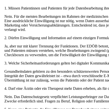
1. Müssen Patientinnen und Patienten für jede Datenbearbeitung ih
Nein. Für die meisten Bearbeitungen im Rahmen der medizinischen 
Eine ausdrückliche Einwilligung ist nur nötig, wenn Daten ausserh
Marketing oder Versicherungsabklärungen. Entscheidend ist, dass je
verlangt wird.
2. Dürfen Einwilligung und Information auf einem einzigen Formul
Ja, aber nur mit klarer Trennung der Funktionen. Der EDÖB betont, d
und Patienten müssen verstehen, welche Bearbeitungen zwingend (ges
Checkboxen zu verwenden, um die Freiwilligkeit der Einwilligung s
3. Welche Sicherheitsanforderungen gelten bei digitaler Kommunikat
Gesundheitsdaten gehören zu den besonders schützenswerten Personen
Integrität der Daten gewährleistet ist
– etwa durch verschl
üsselte E-
Übermittlung ist nur zulässig, wenn die Patientin oder der Patient 
4. Darf eine Ärztin oder ein Therapeut mehr Daten erheben, als für
Nein. Das Datenschutzgesetz verpflichtet Leistungserbringer zur D
Zwecke erforderlich sind. Fragen zu Beruf, Religion oder Familien