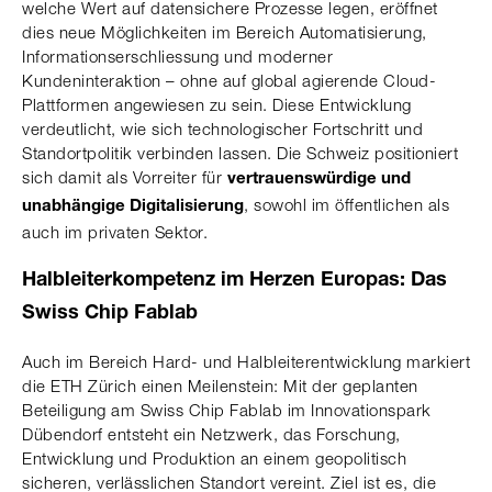
welche Wert auf datensichere Prozesse legen, eröffnet
dies neue Möglichkeiten im Bereich Automatisierung,
Informationserschliessung und moderner
Kundeninteraktion – ohne auf global agierende Cloud-
Plattformen angewiesen zu sein. Diese Entwicklung
verdeutlicht, wie sich technologischer Fortschritt und
Standortpolitik verbinden lassen. Die Schweiz positioniert
sich damit als Vorreiter für
vertrauenswürdige und
, sowohl im öffentlichen als
unabhängige Digitalisierung
auch im privaten Sektor.
Halbleiterkompetenz im Herzen Europas: Das
Swiss Chip Fablab
Auch im Bereich Hard- und Halbleiterentwicklung markiert
die ETH Zürich einen Meilenstein: Mit der geplanten
Beteiligung am Swiss Chip Fablab im Innovationspark
Dübendorf entsteht ein Netzwerk, das Forschung,
Entwicklung und Produktion an einem geopolitisch
sicheren, verlässlichen Standort vereint. Ziel ist es, die