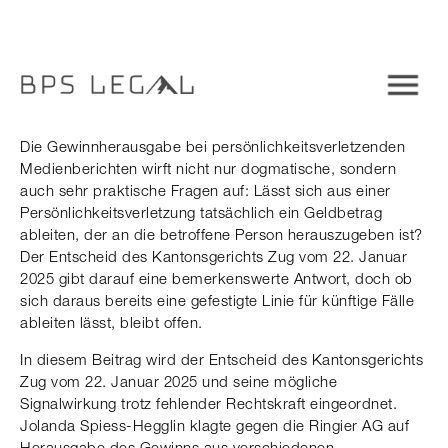
Die Gewinnherausgabe bei persönlichkeitsverletzenden
Medienberichten wirft nicht nur dogmatische, sondern
auch sehr praktische Fragen auf: Lässt sich aus einer
Persönlichkeitsverletzung tatsächlich ein Geldbetrag
ableiten, der an die betroffene Person herauszugeben ist?
Der Entscheid des Kantonsgerichts Zug vom 22. Januar
2025 gibt darauf eine bemerkenswerte Antwort, doch ob
sich daraus bereits eine gefestigte Linie für künftige Fälle
ableiten lässt, bleibt offen.
In diesem Beitrag wird der Entscheid des Kantonsgerichts
Zug vom 22. Januar 2025 und seine mögliche
Signalwirkung trotz fehlender Rechtskraft eingeordnet.
Jolanda Spiess-Hegglin klagte gegen die Ringier AG auf
Herausgabe des Gewinns aus verschiedenen