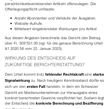
persönlichkeitsverletzenden Artikeln offenzulegen. Die
Offenlegungspflicht umfasste:
Anzahl Abonnenten und Verkäufe der Ausgaben.
Website-Aufrufe.
Mittelwert eingeblendeter Werbungen pro Artikel
Aus diesen Angaben berechnete das Gericht den Betrag
über Fr. 309’531.00 (vgl. für die genaue Berechnung Urteil
A1 2020 56 vom 22. Januar 2025).
WIRKUNG DES ENTSCHEIDS AUF
ZUKÜNFTIGE BERICHTERSTATTUNG?
Dem Urteil kommt trotz
eine
fehlender Rechtskraft
starke
zu. Nach heutigem Kenntnisstand dürfte es
Signalwirkung
sich um den
handeln, in dem ein Schweizer
ersten Fall
Gericht ein Medienunternehmen zur Herausgabe eines
konkret berechneten Gewinns verpflichtet hat. Sodann legt
der Entscheid die
konkrete Berechnung und Bezifferung