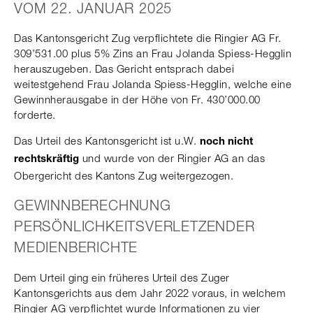
VOM 22. JANUAR 2025
Das Kantonsgericht Zug verpflichtete die Ringier AG Fr.
309’531.00 plus 5% Zins an Frau Jolanda Spiess-Hegglin
herauszugeben. Das Gericht entsprach dabei
weitestgehend Frau Jolanda Spiess-Hegglin, welche eine
Gewinnherausgabe in der Höhe von Fr. 430’000.00
forderte.
Das Urteil des Kantonsgericht ist u.W.
noch nicht
und wurde von der Ringier AG an das
rechtskräftig
Obergericht des Kantons Zug weitergezogen.
GEWINNBERECHNUNG
PERSÖNLICHKEITSVERLETZENDER
MEDIENBERICHTE
Dem Urteil ging ein früheres Urteil des Zuger
Kantonsgerichts aus dem Jahr 2022 voraus, in welchem
Ringier AG verpflichtet wurde Informationen zu vier