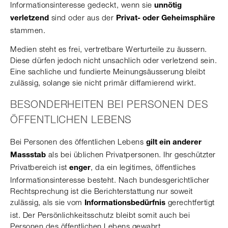
Informationsinteresse gedeckt, wenn sie
unnötig
sind oder aus der
verletzend
Privat- oder Geheimsphäre
stammen.
Medien steht es frei, vertretbare Werturteile zu äussern.
Diese dürfen jedoch nicht unsachlich oder verletzend sein.
Eine sachliche und fundierte Meinungsäusserung bleibt
zulässig, solange sie nicht primär diffamierend wirkt.
BESONDERHEITEN BEI PERSONEN DES
ÖFFENTLICHEN LEBENS
Bei Personen des öffentlichen Lebens
gilt ein anderer
als bei üblichen Privatpersonen. Ihr geschützter
Massstab
Privatbereich ist
, da ein legitimes, öffentliches
enger
Informationsinteresse besteht. Nach bundesgerichtlicher
Rechtsprechung ist die Berichterstattung nur soweit
zulässig, als sie vom
gerechtfertigt
Informationsbedürfnis
ist. Der Persönlichkeitsschutz bleibt somit auch bei
Personen des öffentlichen Lebens gewahrt.