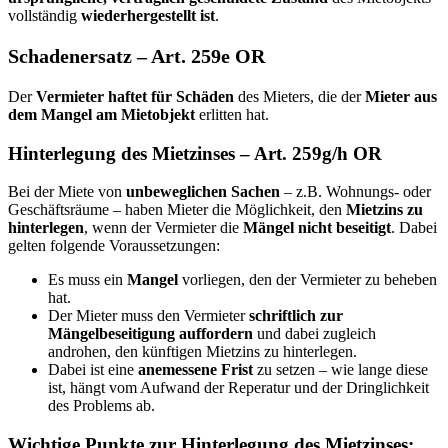
vollständig
wiederhergestellt ist
.
Schadenersatz – Art. 259e OR
Der
Vermieter haftet für Schäden
des Mieters, die der
Mieter aus
dem Mangel am Mietobjekt
erlitten hat.
Hinterlegung des Mietzinses – Art. 259g/h OR
Bei der Miete von
unbeweglichen Sachen
– z.B. Wohnungs- oder
Geschäftsräume – haben Mieter die Möglichkeit, den
Mietzins zu
hinterlegen
, wenn der Vermieter die
Mängel nicht beseitigt
. Dabei
gelten folgende Voraussetzungen:
Es muss ein
Mangel
vorliegen, den der Vermieter zu beheben
hat.
Der Mieter muss den Vermieter
schriftlich zur
Mängelbeseitigung auffordern
und dabei zugleich
androhen, den künftigen Mietzins zu hinterlegen.
Dabei ist eine
anemessene Frist
zu setzen – wie lange diese
ist, hängt vom Aufwand der Reperatur und der Dringlichkeit
des Problems ab.
Wichtige Punkte zur Hinterlegung des Mietzinses: