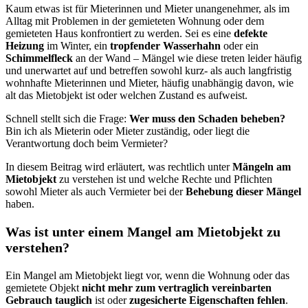
Kaum etwas ist für Mieterinnen und Mieter unangenehmer, als im
Alltag mit Problemen in der gemieteten Wohnung oder dem
gemieteten Haus konfrontiert zu werden. Sei es eine
defekte
Heizung
im Winter, ein
tropfender Wasserhahn
oder ein
Schimmelfleck
an der Wand – Mängel wie diese treten leider häufig
und unerwartet auf und betreffen sowohl kurz- als auch langfristig
wohnhafte Mieterinnen und Mieter, häufig unabhängig davon, wie
alt das Mietobjekt ist oder welchen Zustand es aufweist.
Schnell stellt sich die Frage:
Wer muss den Schaden beheben?
Bin ich als Mieterin oder Mieter zuständig, oder liegt die
Verantwortung doch beim Vermieter?
In diesem Beitrag wird erläutert, was rechtlich unter
Mängeln am
Mietobjekt
zu verstehen ist und welche Rechte und Pflichten
sowohl Mieter als auch Vermieter bei der
Behebung dieser Mängel
haben.
Was ist unter einem Mangel am Mietobjekt zu
verstehen?
Ein Mangel am Mietobjekt liegt vor, wenn die Wohnung oder das
gemietete Objekt
nicht mehr zum vertraglich vereinbarten
Gebrauch tauglich
ist oder
zugesicherte Eigenschaften fehlen
.