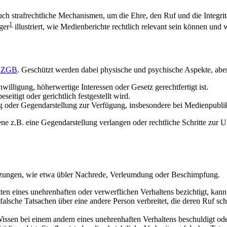
uch strafrechtliche Mechanismen, um die Ehre, den Ruf und die Integri
1
ger
illustriert, wie Medienberichte rechtlich relevant sein können und
. ZGB
. Geschützt werden dabei physische und psychische Aspekte, aber 
nwilligung, höherwertige Interessen oder Gesetz gerechtfertigt ist.
eitigt oder gerichtlich festgestellt wird.
 oder Gegendarstellung zur Verfügung, insbesondere bei Medienpubli
ne z.B. eine Gegendarstellung verlangen oder rechtliche Schritte zur
rletzungen, wie etwa übler Nachrede, Verleumdung oder Beschimpfung.
en eines unehrenhaften oder verwerflichen Verhaltens bezichtigt, kann s
nd falsche Tatsachen über eine andere Person verbreitet, die deren Ruf s
issen bei einem andern eines unehrenhaften Verhaltens beschuldigt ode