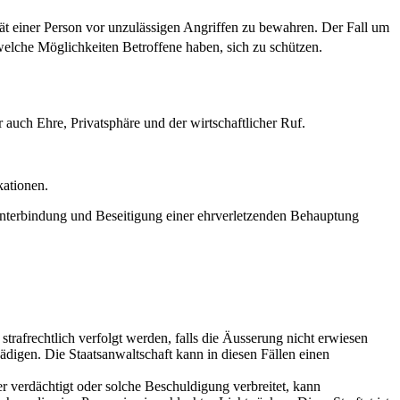
tät einer Person vor unzulässigen Angriffen zu bewahren. Der Fall um
 welche Möglichkeiten Betroffene haben, sich zu schützen.
auch Ehre, Privatsphäre und der wirtschaftlicher Ruf.
kationen.
 Unterbindung und Beseitigung einer ehrverletzenden Behauptung
trafrechtlich verfolgt werden, falls die Äusserung nicht erwiesen
chädigen. Die Staatsanwaltschaft kann in diesen Fällen einen
r verdächtigt oder solche Beschuldigung verbreitet, kann