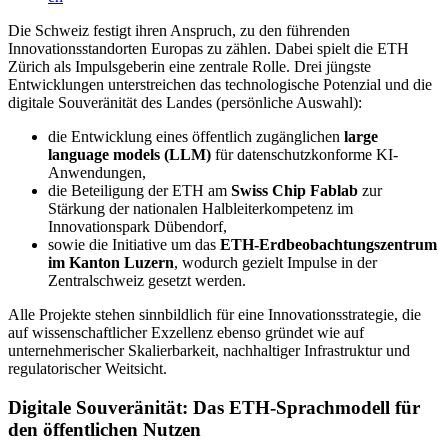
Die Schweiz festigt ihren Anspruch, zu den führenden
Innovationsstandorten Europas zu zählen. Dabei spielt die ETH
Zürich als Impulsgeberin eine zentrale Rolle. Drei jüngste
Entwicklungen unterstreichen das technologische Potenzial und die
digitale Souveränität des Landes (persönliche Auswahl):
die Entwicklung eines öffentlich zugänglichen
large
language models (LLM)
für datenschutzkonforme KI-
Anwendungen,
die Beteiligung der ETH am
Swiss Chip Fablab
zur
Stärkung der nationalen Halbleiterkompetenz im
Innovationspark Dübendorf,
sowie die Initiative um das
ETH-Erdbeobachtungszentrum
im Kanton Luzern
, wodurch gezielt Impulse in der
Zentralschweiz gesetzt werden.
Alle Projekte stehen sinnbildlich für eine Innovationsstrategie, die
auf wissenschaftlicher Exzellenz ebenso gründet wie auf
unternehmerischer Skalierbarkeit, nachhaltiger Infrastruktur und
regulatorischer Weitsicht.
Digitale Souveränität: Das ETH-Sprachmodell für
den öffentlichen Nutzen