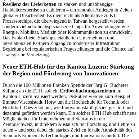
Resilienz der Lieferketten
zu stärken und unabhängige
Halbleiterexpertise zu etablieren – ein zentrales Anliegen in Zeiten
globaler Unsicherheit. Es dient nicht als Alternative zu KI-
Prozessorchips, die überwiegend in Taiwan hergestellt werden,
sondern vielmehr hochspezialiserte Chips für Anwendungen wie
Energie, Mobilität, Medizin oder Kokmmunikation zu entwickeln.
Das Fablab bietet Start-ups, etablierten Unternehmen und
internationalen Partnern Zugang zu modernster Infrastruktur,
Begleitung bei regulatorischen Fragestellungen und die Chance auf
strategische Vernetzung.
Neuer ETH-Hub für den Kanton Luzern: Stärkung
der Region und Förderung von Innovationen
Durch die 100-Millionen-Franken-Spende der Jörg-G.-Bucherer-
Stiftung an die ETH, soll ein
Erdbeobachtungszentrum
im
Kanton Luzern realisiert werden. Diskutiert werden zum Beispiel
Emmen/Viscosistadt, Horw um die Hochschule für Technik oder
Hochdorf. Dies zeigt auf, wie Innovationskraft gezielt gestärkt und
dezentral gefördert werden kann. Ein solcher ETH-Hub schafft neue
Möglichkeiten für Unternehmen und Start-ups in der
Zentralschweiz, in direktem Austausch mit Forschung und Lehre zu
treten – und setzt dabei ein starkes Zeichen für die Attraktivität des
Standorts Emmen als Technologie- und Innovationsstandort. Die