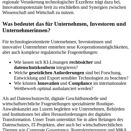
regionale Verankerung technologischer Exzellenz trägt dazu bei,
Innovationspotenziale breit zu erschließen und Synergien zwischen
Wissenschaft und Wirtschaft zu nutzen.
Was bedeutet das für Unternehmen, Investoren und
Unternehmerinnen?
Für technologieorientierte Unternehmen, Investorinnen und
innovative Unternehmer entstehen neue Kooperationsmöglichkeiten,
aber auch komplexe regulatorische Fragestellungen:
Wie lassen sich KI-Lösungen
rechtssicher
und
datenschutzkonform
integrieren?
Welche
gesetzlichen Anforderungen
sind bei Forschung,
Entwicklung und Export sensibler Technologien zu beachten?
Wie können
Innovation
und
Compliance
im internationalen
Wettbewerb optimal ausbalanciert werden?
Als auf Datenschutzrecht, digitale Geschäftsmodelle und
wirtschaftsrechtliche Fragestellungen spezialisierte Boutique-
Anwaltskanzlei aus Luzern begleiten wir Unternehmen, Behörden
und Institutionen bei allen Herausforderungen der digitalen
Transformation. Unser Team unterstützt Sie in allen Belangen des
Datenschutzes, IT-Projekten, aber auch bei wirtschaftsrechtlichen
Themen wie Corporate Governance, Restrukturierungen und M&A.