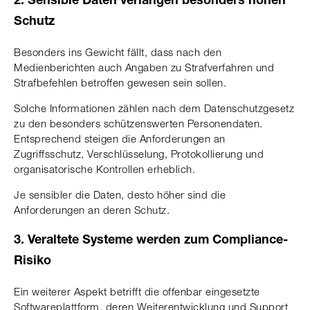
2. Sensible Daten verlangen besonders hohen
Schutz
Besonders ins Gewicht fällt, dass nach den
Medienberichten auch Angaben zu Strafverfahren und
Strafbefehlen betroffen gewesen sein sollen.
Solche Informationen zählen nach dem Datenschutzgesetz
zu den besonders schützenswerten Personendaten.
Entsprechend steigen die Anforderungen an
Zugriffsschutz, Verschlüsselung, Protokollierung und
organisatorische Kontrollen erheblich.
Je sensibler die Daten, desto höher sind die
Anforderungen an deren Schutz.
3. Veraltete Systeme werden zum Compliance-
Risiko
Ein weiterer Aspekt betrifft die offenbar eingesetzte
Softwareplattform, deren Weiterentwicklung und Support