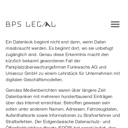
Ein Datenleck beginnt nicht erst dann, wenn Daten
missbraucht werden. Es beginnt dort, wo sie unbefugt
zugänglich sind. Genau diese Erkenntnis macht den
kürzlich bekannt gewordenen Fall der
Parkplatzüberwachungsfirmen Funkwache AG und
Unisecur GmbH zu einem Lehrstück für Unternehmen mit
digitalen Geschäftsmodellen.
Gemäss Medienberichten waren über längere Zeit
Datenbanken mit mehreren hunderttausend Einträgen
über das Internet erreichbar. Betroffen gewesen sein
sollen unter anderem Namen, Adressen, Fahrzeugdaten,
Aufenthaltsorte sowie Informationen zu Strafverfahren und
Strafbefehlen. Der Eidgenössische Datenschutz- und
Öffentlichkeitsbeauftragte (EDÖB) hat angekündigt, den