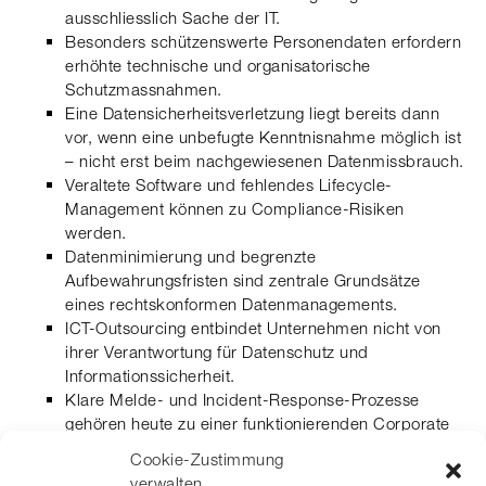
ausschliesslich Sache der IT.
Besonders schützenswerte Personendaten erfordern
erhöhte technische und organisatorische
Schutzmassnahmen.
Eine Datensicherheitsverletzung liegt bereits dann
vor, wenn eine unbefugte Kenntnisnahme möglich ist
– nicht erst beim nachgewiesenen Datenmissbrauch.
Veraltete Software und fehlendes Lifecycle-
Management können zu Compliance-Risiken
werden.
Datenminimierung und begrenzte
Aufbewahrungsfristen sind zentrale Grundsätze
eines rechtskonformen Datenmanagements.
ICT-Outsourcing entbindet Unternehmen nicht von
ihrer Verantwortung für Datenschutz und
Informationssicherheit.
Klare Melde- und Incident-Response-Prozesse
gehören heute zu einer funktionierenden Corporate
Governance.
Cookie-Zustimmung
verwalten