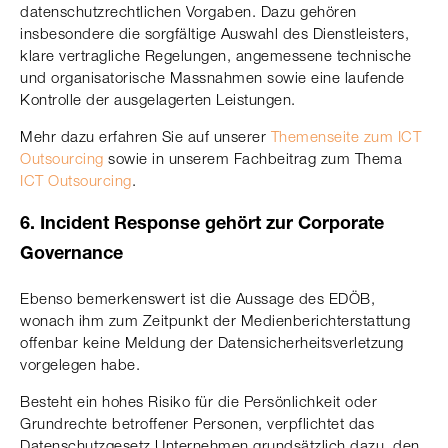
datenschutzrechtlichen Vorgaben. Dazu gehören
insbesondere die sorgfältige Auswahl des Dienstleisters,
klare vertragliche Regelungen, angemessene technische
und organisatorische Massnahmen sowie eine laufende
Kontrolle der ausgelagerten Leistungen.
Mehr dazu erfahren Sie auf unserer
Themenseite zum ICT
Outsourcing
sowie in unserem Fachbeitrag zum Thema
ICT Outsourcing
.
6. Incident Response gehört zur Corporate
Governance
Ebenso bemerkenswert ist die Aussage des EDÖB,
wonach ihm zum Zeitpunkt der Medienberichterstattung
offenbar keine Meldung der Datensicherheitsverletzung
vorgelegen habe.
Besteht ein hohes Risiko für die Persönlichkeit oder
Grundrechte betroffener Personen, verpflichtet das
Datenschutzgesetz Unternehmen grundsätzlich dazu, den