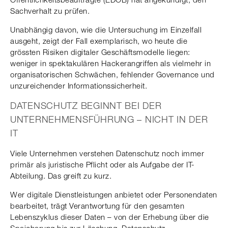
Sachverhalt zu prüfen.
Unabhängig davon, wie die Untersuchung im Einzelfall
ausgeht, zeigt der Fall exemplarisch, wo heute die
grössten Risiken digitaler Geschäftsmodelle liegen:
weniger in spektakulären Hackerangriffen als vielmehr in
organisatorischen Schwächen, fehlender Governance und
unzureichender Informationssicherheit.
DATENSCHUTZ BEGINNT BEI DER
UNTERNEHMENSFÜHRUNG – NICHT IN DER
IT
Viele Unternehmen verstehen Datenschutz noch immer
primär als juristische Pflicht oder als Aufgabe der IT-
Abteilung. Das greift zu kurz.
Wer digitale Dienstleistungen anbietet oder Personendaten
bearbeitet, trägt Verantwortung für den gesamten
Lebenszyklus dieser Daten – von der Erhebung über die