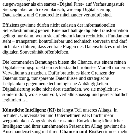
ausgewogener als ein starres «Digital First» auf Verfassungsstufe.
Sie zeigt aber auch exemplarisch, wie eng Digitalisierung,
Datenschutz und Grundrechte miteinander verknüpft sind.
Effizienzgewinne dürfen nicht zulasten der informationellen
Selbstbestimmung gehen. Eine nachhaltige digitale Transformation
gelingt nur dann, wenn sie auf einem klaren rechtlichen Fundament
steht – transparent, kontrollierbar und technisch souverän und darf
nicht dazu führen, dass zentrale Fragen des Datenschutzes und der
digitalen Souveränität offenbleiben.
Die kommenden Beratungen bieten die Chance, aus einem reinen
Digitalisierungsprojekt ein rechtsstaatlich robustes Modell moderner
Verwaltung zu machen. Dafür braucht es klare Grenzen der
Datennutzung, transparente Datenflüsse und strategische
Leitplanken gegen neue technologische Abhängigkeiten.
Digitalisierung sollte nicht dort stattfinden, wo sie möglich ist –
sondern dort, wo sie sinnvoll, verhältnismässig und gesellschaftlich
legitimiert ist.
Künstliche Intelligenz (KI)
ist längst Teil unseres Alltags. In
Schulen, Universitäten und Unternehmen ist KI nicht mehr
wegzudenken. Angesichts der rasanten Entwicklung künstlicher
Intelligenz und ihrer zunehmenden Präsenz im Alltag gewinnt die
Auseinandersetzung mit ihren
Chancen und Risiken
immer mehr