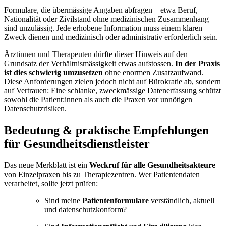
Formulare, die übermässige Angaben abfragen – etwa Beruf,
Nationalität oder Zivilstand ohne medizinischen Zusammenhang –
sind unzulässig. Jede erhobene Information muss einem klaren
Zweck dienen und medizinisch oder administrativ erforderlich sein.
Ärztinnen und Therapeuten dürfte dieser Hinweis auf den
Grundsatz der Verhältnismässigkeit etwas aufstossen.
In der Praxis
ist dies schwierig umzusetzen
ohne enormen Zusatzaufwand.
Diese Anforderungen zielen jedoch nicht auf Bürokratie ab, sondern
auf Vertrauen: Eine schlanke, zweckmässige Datenerfassung schützt
sowohl die Patient:innen als auch die Praxen vor unnötigen
Datenschutzrisiken.
Bedeutung & praktische Empfehlungen
für Gesundheitsdienstleister
Das neue Merkblatt ist ein
Weckruf für alle Gesundheitsakteure
–
von Einzelpraxen bis zu Therapiezentren. Wer Patientendaten
verarbeitet, sollte jetzt prüfen:
Sind meine
Patientenformulare
verständlich, aktuell
und datenschutzkonform?