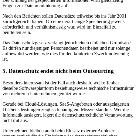
Der Umfang der gespeicherten Informationen wirft gleichzeitig
Fragen zur Datenminimierung auf.
Nach den Berichten sollen Datensätze teilweise bis ins Jahr 2001
zurückgereicht haben. Ob eine derart lange Speicherung jeweils
erforderlich und verhältnismässig war, wird im Einzelfall zu
beurteilen sein.
Das Datenschutzgesetz verlangt jedoch einen einfachen Grundsatz:
Es dürfen nur diejenigen Personendaten bearbeitet und nur solange
aufbewahrt werden, wie dies für den konkreten Zweck notwendig
ist.
5. Datenschutz endet nicht beim Outsourcing
Besonders interessant ist der Fall auch deshalb, weil offenbar
dieselbe Softwareplattform beziehungsweise technische Infrastruktur
von mehreren Unternehmen genutzt wurde.
Gerade bei Cloud-Lösungen, SaaS-Angeboten oder ausgelagerten
IT-Dienstleistungen zeigt sich häufig ein Missverständnis: Wer die
Informatik auslagert, lagert die datenschutzrechtliche Verantwortung
nicht mit aus.
Unternehmen bleiben auch beim Einsatz externer Anbieter