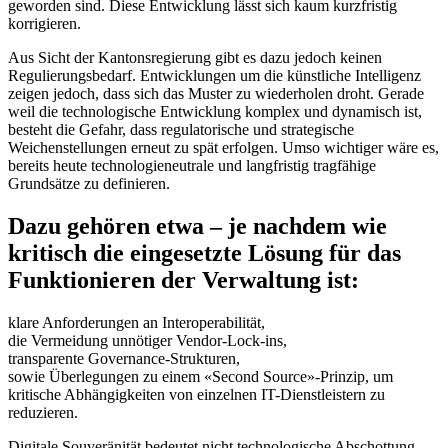
geworden sind. Diese Entwicklung lässt sich kaum kurzfristig
korrigieren.
Aus Sicht der Kantonsregierung gibt es dazu jedoch keinen
Regulierungsbedarf. Entwicklungen um die künstliche Intelligenz
zeigen jedoch, dass sich das Muster zu wiederholen droht. Gerade
weil die technologische Entwicklung komplex und dynamisch ist,
besteht die Gefahr, dass regulatorische und strategische
Weichenstellungen erneut zu spät erfolgen. Umso wichtiger wäre es,
bereits heute technologieneutrale und langfristig tragfähige
Grundsätze zu definieren.
Dazu gehören etwa – je nachdem wie
kritisch die eingesetzte Lösung für das
Funktionieren der Verwaltung ist:
klare Anforderungen an Interoperabilität,
die Vermeidung unnötiger Vendor-Lock-ins,
transparente Governance-Strukturen,
sowie Überlegungen zu einem «Second Source»-Prinzip, um
kritische Abhängigkeiten von einzelnen IT-Dienstleistern zu
reduzieren.
Digitale Souveränität bedeutet nicht technologische Abschottung.