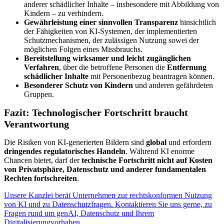
anderer schädlicher Inhalte – insbesondere mit Abbildung von
Kindern – zu verhindern.
Gewährleistung einer sinnvollen Transparenz
hinsichtlich
der Fähigkeiten von KI-Systemen, der implementierten
Schutzmechanismen, der zulässigen Nutzung sowei der
möglichen Folgen eines Missbrauchs.
Bereitstellung wirksamer und leicht zugänglichen
Verfahren
, über die betroffene Personen die
Entfernung
schädlicher Inhalte
mit Personenbezug beantragen können.
Besonderer Schutz von Kindern
und anderen gefährdeten
Gruppen.
Fazit: Technologischer Fortschritt braucht
Verantwortung
Die Risiken von KI-generierten Bildern sind
global
und erfordern
dringendes regulatorisches Handeln
. Während KI enorme
Chancen bietet, darf der
technische Fortschritt nicht auf Kosten
von Privatsphäre, Datenschutz und anderer fundamentalen
Rechten fortschreiten
.
Unsere Kanzlei berät Unternehmen zur rechtskonformen Nutzung
von KI und zu Datenschutzfragen. Kontaktieren Sie uns gerne, zu
Fragen rund um genAI, Datenschutz und Ihrem
Digitalisierungvorhaben.