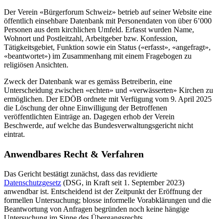
Der Verein «Bürgerforum Schweiz» betrieb auf seiner Website eine
öffentlich einsehbare Datenbank mit Personendaten von über 6’000
Personen aus dem kirchlichen Umfeld. Erfasst wurden Name,
Wohnort und Postleitzahl, Arbeitgeber bzw. Konfession,
Tätigkeitsgebiet, Funktion sowie ein Status («erfasst», «angefragt»,
«beantwortet») im Zusammenhang mit einem Fragebogen zu
religiösen Ansichten.
Zweck der Datenbank war es gemäss Betreiberin, eine
Unterscheidung zwischen «echten» und «verwässerten» Kirchen zu
ermöglichen. Der EDÖB ordnete mit Verfügung vom 9. April 2025
die Löschung der ohne Einwilligung der Betroffenen
veröffentlichten Einträge an. Dagegen erhob der Verein
Beschwerde, auf welche das Bundesverwaltungsgericht nicht
eintrat.
Anwendbares Recht & Verfahren
Das Gericht bestätigt zunächst, dass das revidierte
Datenschutzgesetz
(DSG, in Kraft seit 1. September 2023)
anwendbar ist. Entscheidend ist der Zeitpunkt der Eröffnung der
formellen Untersuchung; blosse informelle Vorabklärungen und die
Beantwortung von Anfragen begründen noch keine hängige
Untersuchung im Sinne des Übergangsrechts.