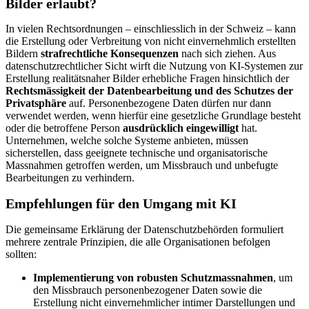
Bilder erlaubt?
In vielen Rechtsordnungen – einschliesslich in der Schweiz – kann
die Erstellung oder Verbreitung von nicht einvernehmlich erstellten
Bildern
strafrechtliche Konsequenzen
nach sich ziehen. Aus
datenschutzrechtlicher Sicht wirft die Nutzung von KI-Systemen zur
Erstellung realitätsnaher Bilder erhebliche Fragen hinsichtlich der
Rechtsmässigkeit der Datenbearbeitung und des Schutzes der
Privatsphäre
auf. Personenbezogene Daten dürfen nur dann
verwendet werden, wenn hierfür eine gesetzliche Grundlage besteht
oder die betroffene Person
ausdrücklich eingewilligt
hat.
Unternehmen, welche solche Systeme anbieten, müssen
sicherstellen, dass geeignete technische und organisatorische
Massnahmen getroffen werden, um Missbrauch und unbefugte
Bearbeitungen zu verhindern.
Empfehlungen für den Umgang mit KI
Die gemeinsame Erklärung der Datenschutzbehörden formuliert
mehrere zentrale Prinzipien, die alle Organisationen befolgen
sollten:
Implementierung von robusten Schutzmassnahmen
, um
den Missbrauch personenbezogener Daten sowie die
Erstellung nicht einvernehmlicher intimer Darstellungen und