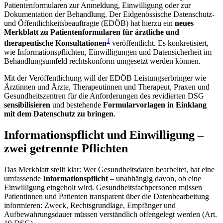
Patientenformularen zur Anmeldung, Einwilligung oder zur
Dokumentation der Behandlung. Der Eidgenössische Datenschutz-
und Öffentlichkeitsbeauftragte (EDÖB) hat hierzu ein
neues
Merkblatt zu Patientenformularen für ärztliche und
1
therapeutische Konsultationen
veröffentlicht. Es konkretisiert,
wie Informationspflichten, Einwilligungen und Datensicherheit im
Behandlungsumfeld rechtskonform umgesetzt werden können.
Mit der Veröffentlichung will der EDÖB Leistungserbringer wie
Ärztinnen und Ärzte, Therapeutinnen und Therapeut, Praxen und
Gesundheitszentren für die Anforderungen des revidierten DSG
sensibilisieren
und bestehende
Formularvorlagen in Einklang
mit dem Datenschutz zu bringen
.
Informationspflicht und Einwilligung –
zwei getrennte Pflichten
Das Merkblatt stellt klar: Wer Gesundheitsdaten bearbeitet, hat eine
umfassende
Informationspflicht
– unabhängig davon, ob eine
Einwilligung eingeholt wird. Gesundheitsfachpersonen müssen
Patientinnen und Patienten transparent über die Datenbearbeitung
informieren: Zweck, Rechtsgrundlage, Empfänger und
Aufbewahrungsdauer müssen verständlich offengelegt werden (Art.