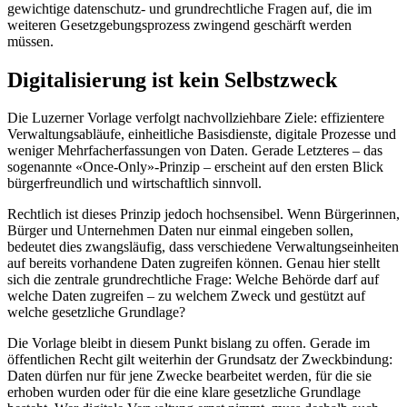
gewichtige datenschutz- und grundrechtliche Fragen auf, die im
weiteren Gesetzgebungsprozess zwingend geschärft werden
müssen.
Digitalisierung ist kein Selbstzweck
Die Luzerner Vorlage verfolgt nachvollziehbare Ziele: effizientere
Verwaltungsabläufe, einheitliche Basisdienste, digitale Prozesse und
weniger Mehrfacherfassungen von Daten. Gerade Letzteres – das
sogenannte «Once-Only»-Prinzip – erscheint auf den ersten Blick
bürgerfreundlich und wirtschaftlich sinnvoll.
Rechtlich ist dieses Prinzip jedoch hochsensibel. Wenn Bürgerinnen,
Bürger und Unternehmen Daten nur einmal eingeben sollen,
bedeutet dies zwangsläufig, dass verschiedene Verwaltungseinheiten
auf bereits vorhandene Daten zugreifen können. Genau hier stellt
sich die zentrale grundrechtliche Frage: Welche Behörde darf auf
welche Daten zugreifen – zu welchem Zweck und gestützt auf
welche gesetzliche Grundlage?
Die Vorlage bleibt in diesem Punkt bislang zu offen. Gerade im
öffentlichen Recht gilt weiterhin der Grundsatz der Zweckbindung:
Daten dürfen nur für jene Zwecke bearbeitet werden, für die sie
erhoben wurden oder für die eine klare gesetzliche Grundlage