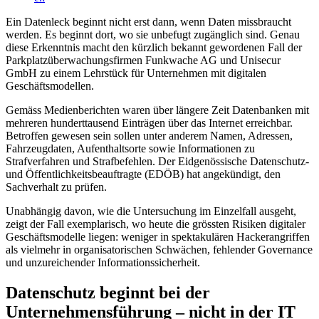
Ein Datenleck beginnt nicht erst dann, wenn Daten missbraucht
werden. Es beginnt dort, wo sie unbefugt zugänglich sind. Genau
diese Erkenntnis macht den kürzlich bekannt gewordenen Fall der
Parkplatzüberwachungsfirmen Funkwache AG und Unisecur
GmbH zu einem Lehrstück für Unternehmen mit digitalen
Geschäftsmodellen.
Gemäss Medienberichten waren über längere Zeit Datenbanken mit
mehreren hunderttausend Einträgen über das Internet erreichbar.
Betroffen gewesen sein sollen unter anderem Namen, Adressen,
Fahrzeugdaten, Aufenthaltsorte sowie Informationen zu
Strafverfahren und Strafbefehlen. Der Eidgenössische Datenschutz-
und Öffentlichkeitsbeauftragte (EDÖB) hat angekündigt, den
Sachverhalt zu prüfen.
Unabhängig davon, wie die Untersuchung im Einzelfall ausgeht,
zeigt der Fall exemplarisch, wo heute die grössten Risiken digitaler
Geschäftsmodelle liegen: weniger in spektakulären Hackerangriffen
als vielmehr in organisatorischen Schwächen, fehlender Governance
und unzureichender Informationssicherheit.
Datenschutz beginnt bei der
Unternehmensführung – nicht in der IT