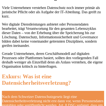
Viele Unternehmen verstehen Datenschutz noch immer primär als
juristische Pflicht oder als Aufgabe der IT-Abteilung. Das greift zu
kurz.
Wer digitale Dienstleistungen anbietet oder Personendaten
bearbeitet, trägt Verantwortung für den gesamten Lebenszyklus
dieser Daten – von der Erhebung über die Speicherung bis zur
Löschung. Datenschutz, Informationssicherheit und Governance
bilden dabei keine voneinander getrennten Disziplinen, sondern
greifen ineinander.
Gerade Unternehmen, deren Geschäftsmodell auf digitalen
Prozessen oder Plattformen basiert, sollten den vorliegenden Fall
deshalb weniger als Einzelfall denn als Anlass verstehen, die eigene
Organisation kritisch zu hinterfragen.
Exkurs: Was ist eine
Datensicherheitsverletzung?
Nach dem Schweizer Datenschutzgesetz liegt eine
Datensicherheitsverletzung nicht erst dann vor, wenn Personendaten
gestohlen oder veröffentlicht werden. Art. 8 DSG verlangt, dass um