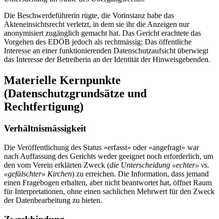
Die Beschwerdeführerin rügte, die Vorinstanz habe das
Akteneinsichtsrecht verletzt, in dem sie ihr die Anzeigen nur
anonymisiert zugänglich gemacht hat. Das Gericht erachtete das
Vorgehen des EDÖB jedoch als rechtmässig: Das öffentliche
Interesse an einer funktionierenden Datenschutzaufsicht überwiegt
das Interesse der Betreiberin an der Identität der Hinweisgebenden.
Materielle Kernpunkte
(Datenschutzgrundsätze und
Rechtfertigung)
Verhältnismässigkeit
Die Veröffentlichung des Status «erfasst» oder «angefragt» war
nach Auffassung des Gerichts weder geeignet noch erforderlich, um
den vom Verein erklärten Zweck (
die Unterscheidung «echter» vs.
«gefälschter» Kirchen
) zu erreichen. Die Information, dass jemand
einen Fragebogen erhalten, aber nicht beantwortet hat, öffnet Raum
für Interpretationen, ohne einen sachlichen Mehrwert für den Zweck
der Datenbearbeitung zu bieten.