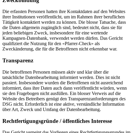
Zweckbindung
Die erfassten Personen hatten ihre Kontaktdaten auf den Websites
ihrer Institutionen veröffentlicht, um im Rahmen ihrer beruflichen
Tätigkeit kontaktiert werden zu können. Die blosse Tatsache, dass
die Daten allgemein zugänglich sind, bedeutet nicht, dass sie für
jeden beliebigen Zweck, insbesondere für eine wertende
Kampagnen-Datenbank, verwendet werden dürfen. Das Gericht
qualifiziert die Nutzung für den «Pfarrer-Check» als
Zweckänderung, die für die Betroffenen nicht erkennbar war.
Transparenz
Die betroffenen Personen müssen aktiv und klar über die
tatsächliche Datenbearbeitung informiert werden. Dies ist nicht
passiert. Insbesondere wurden die Betroffenen nicht ausreichend
informiert, dass ihre Daten auch dann veröffentlicht würden, wenn
sie den Fragebogen nicht ausfüllen. Ein blosser Verweis auf die
Website des Betreibers genügt den Transparenzanforderungen des
DSG nicht. Erforderlich ist eine aktive, verständliche Information
über Art, Zweck und Umfang der Datenbearbeitung.
Rechtfertigungsgründe / öffentliches Interesse
Das Gericht verneint das Vorliegen eines Rechtfertigungsgrundes im