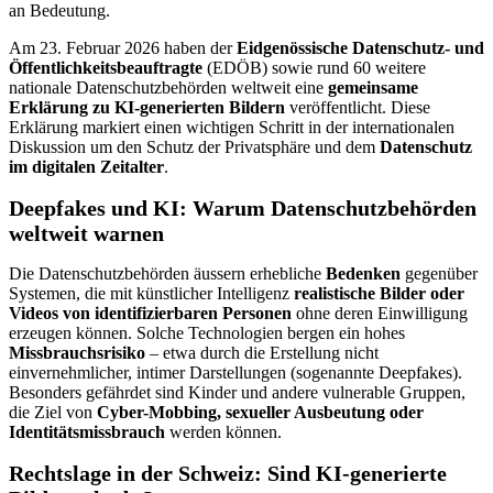
an Bedeutung.
Am 23. Februar 2026 haben der
Eidgenössische Datenschutz- und
Öffentlichkeitsbeauftragte
(EDÖB) sowie rund 60 weitere
nationale Datenschutzbehörden weltweit eine
gemeinsame
Erklärung zu KI-generierten Bildern
veröffentlicht. Diese
Erklärung markiert einen wichtigen Schritt in der internationalen
Diskussion um den Schutz der Privatsphäre und dem
Datenschutz
im digitalen Zeitalter
.
Deepfakes und KI: Warum Datenschutzbehörden
weltweit warnen
Die Datenschutzbehörden äussern erhebliche
Bedenken
gegenüber
Systemen, die mit künstlicher Intelligenz
realistische Bilder oder
Videos von identifizierbaren Personen
ohne deren Einwilligung
erzeugen können. Solche Technologien bergen ein hohes
Missbrauchsrisiko
– etwa durch die Erstellung nicht
einvernehmlicher, intimer Darstellungen (sogenannte Deepfakes).
Besonders gefährdet sind Kinder und andere vulnerable Gruppen,
die Ziel von
Cyber-Mobbing, sexueller Ausbeutung oder
Identitätsmissbrauch
werden können.
Rechtslage in der Schweiz: Sind KI-generierte