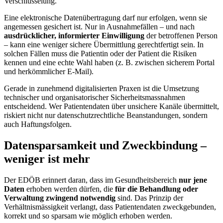
Verschlüsselung.
Eine elektronische Datenübertragung darf nur erfolgen, wenn sie
angemessen gesichert ist. Nur in Ausnahmefällen – und nach
ausdrücklicher, informierter Einwilligung
der betroffenen Person
– kann eine weniger sichere Übermittlung gerechtfertigt sein. In
solchen Fällen muss die Patientin oder der Patient die Risiken
kennen und eine echte Wahl haben (z. B. zwischen sicherem Portal
und herkömmlicher E-Mail).
Gerade in zunehmend digitalisierten Praxen ist die Umsetzung
technischer und organisatorischer Sicherheitsmassnahmen
entscheidend. Wer Patientendaten über unsichere Kanäle übermittelt,
riskiert nicht nur datenschutzrechtliche Beanstandungen, sondern
auch Haftungsfolgen.
Datensparsamkeit und Zweckbindung –
weniger ist mehr
Der EDÖB erinnert daran, dass im Gesundheitsbereich
nur jene
Daten
erhoben werden dürfen, die
für die Behandlung oder
Verwaltung zwingend notwendig
sind. Das Prinzip der
Verhältnismässigkeit verlangt, dass Patientendaten zweckgebunden,
korrekt und so sparsam wie möglich erhoben werden.