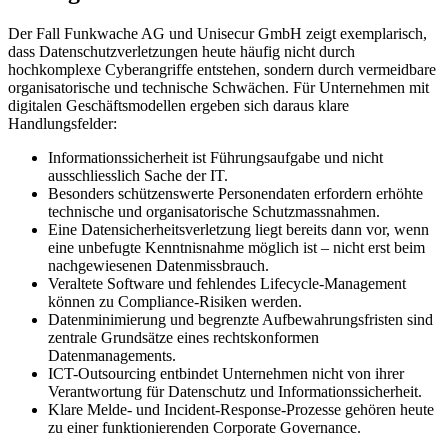
Der Fall Funkwache AG und Unisecur GmbH zeigt exemplarisch,
dass Datenschutzverletzungen heute häufig nicht durch
hochkomplexe Cyberangriffe entstehen, sondern durch vermeidbare
organisatorische und technische Schwächen. Für Unternehmen mit
digitalen Geschäftsmodellen ergeben sich daraus klare
Handlungsfelder:
Informationssicherheit ist Führungsaufgabe und nicht
ausschliesslich Sache der IT.
Besonders schützenswerte Personendaten erfordern erhöhte
technische und organisatorische Schutzmassnahmen.
Eine Datensicherheitsverletzung liegt bereits dann vor, wenn
eine unbefugte Kenntnisnahme möglich ist – nicht erst beim
nachgewiesenen Datenmissbrauch.
Veraltete Software und fehlendes Lifecycle-Management
können zu Compliance-Risiken werden.
Datenminimierung und begrenzte Aufbewahrungsfristen sind
zentrale Grundsätze eines rechtskonformen
Datenmanagements.
ICT-Outsourcing entbindet Unternehmen nicht von ihrer
Verantwortung für Datenschutz und Informationssicherheit.
Klare Melde- und Incident-Response-Prozesse gehören heute
zu einer funktionierenden Corporate Governance.