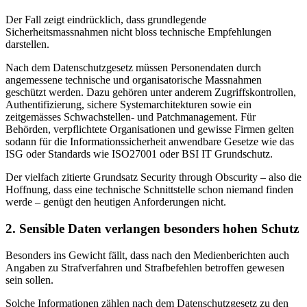
Der Fall zeigt eindrücklich, dass grundlegende
Sicherheitsmassnahmen nicht bloss technische Empfehlungen
darstellen.
Nach dem Datenschutzgesetz müssen Personendaten durch
angemessene technische und organisatorische Massnahmen
geschützt werden. Dazu gehören unter anderem Zugriffskontrollen,
Authentifizierung, sichere Systemarchitekturen sowie ein
zeitgemässes Schwachstellen- und Patchmanagement. Für
Behörden, verpflichtete Organisationen und gewisse Firmen gelten
sodann für die Informationssicherheit anwendbare Gesetze wie das
ISG oder Standards wie ISO27001 oder BSI IT Grundschutz.
Der vielfach zitierte Grundsatz Security through Obscurity – also die
Hoffnung, dass eine technische Schnittstelle schon niemand finden
werde – genügt den heutigen Anforderungen nicht.
2. Sensible Daten verlangen besonders hohen Schutz
Besonders ins Gewicht fällt, dass nach den Medienberichten auch
Angaben zu Strafverfahren und Strafbefehlen betroffen gewesen
sein sollen.
Solche Informationen zählen nach dem Datenschutzgesetz zu den