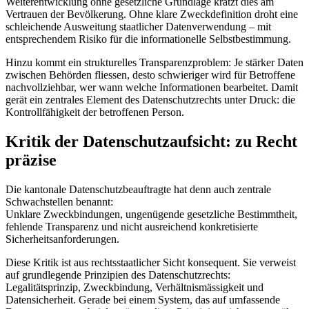
Weiterentwicklung ohne gesetzliche Grundlage kratzt dies am
Vertrauen der Bevölkerung. Ohne klare Zweckdefinition droht eine
schleichende Ausweitung staatlicher Datenverwendung – mit
entsprechendem Risiko für die informationelle Selbstbestimmung.
Hinzu kommt ein strukturelles Transparenzproblem: Je stärker Daten
zwischen Behörden fliessen, desto schwieriger wird für Betroffene
nachvollziehbar, wer wann welche Informationen bearbeitet. Damit
gerät ein zentrales Element des Datenschutzrechts unter Druck: die
Kontrollfähigkeit der betroffenen Person.
Kritik der Datenschutzaufsicht: zu Recht
präzise
Die kantonale Datenschutzbeauftragte hat denn auch zentrale
Schwachstellen benannt:
Unklare Zweckbindungen, ungenügende gesetzliche Bestimmtheit,
fehlende Transparenz und nicht ausreichend konkretisierte
Sicherheitsanforderungen.
Diese Kritik ist aus rechtsstaatlicher Sicht konsequent. Sie verweist
auf grundlegende Prinzipien des Datenschutzrechts:
Legalitätsprinzip, Zweckbindung, Verhältnismässigkeit und
Datensicherheit. Gerade bei einem System, das auf umfassende