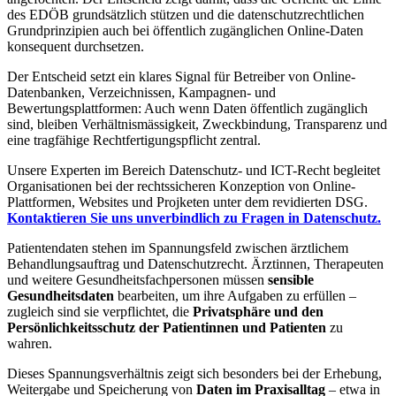
des EDÖB grundsätzlich stützen und die datenschutzrechtlichen
Grundprinzipien auch bei öffentlich zugänglichen Online-Daten
konsequent durchsetzen.
Der Entscheid setzt ein klares Signal für Betreiber von Online-
Datenbanken, Verzeichnissen, Kampagnen- und
Bewertungsplattformen: Auch wenn Daten öffentlich zugänglich
sind, bleiben Verhältnismässigkeit, Zweckbindung, Transparenz und
eine tragfähige Rechtfertigungspflicht zentral.
Unsere Experten im Bereich Datenschutz- und ICT-Recht begleitet
Organisationen bei der rechtssicheren Konzeption von Online-
Plattformen, Websites und Projketen unter dem revidierten DSG.
Kontaktieren Sie uns unverbindlich zu Fragen in Datenschutz.
Patientendaten stehen im Spannungsfeld zwischen ärztlichem
Behandlungsauftrag und Datenschutzrecht. Ärztinnen, Therapeuten
und weitere Gesundheitsfachpersonen müssen
sensible
Gesundheitsdaten
bearbeiten, um ihre Aufgaben zu erfüllen –
zugleich sind sie verpflichtet, die
Privatsphäre und den
Persönlichkeitsschutz der Patientinnen und Patienten
zu
wahren.
Dieses Spannungsverhältnis zeigt sich besonders bei der Erhebung,
Weitergabe und Speicherung von
Daten im Praxisalltag
– etwa in