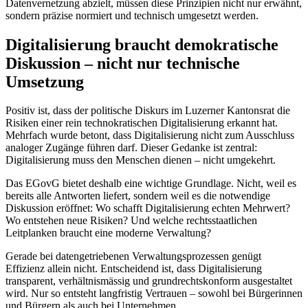
Datenvernetzung abzielt, müssen diese Prinzipien nicht nur erwähnt,
sondern präzise normiert und technisch umgesetzt werden.
Digitalisierung braucht demokratische
Diskussion – nicht nur technische
Umsetzung
Positiv ist, dass der politische Diskurs im Luzerner Kantonsrat die
Risiken einer rein technokratischen Digitalisierung erkannt hat.
Mehrfach wurde betont, dass Digitalisierung nicht zum Ausschluss
analoger Zugänge führen darf. Dieser Gedanke ist zentral:
Digitalisierung muss den Menschen dienen – nicht umgekehrt.
Das EGovG bietet deshalb eine wichtige Grundlage. Nicht, weil es
bereits alle Antworten liefert, sondern weil es die notwendige
Diskussion eröffnet: Wo schafft Digitalisierung echten Mehrwert?
Wo entstehen neue Risiken? Und welche rechtsstaatlichen
Leitplanken braucht eine moderne Verwaltung?
Gerade bei datengetriebenen Verwaltungsprozessen genügt
Effizienz allein nicht. Entscheidend ist, dass Digitalisierung
transparent, verhältnismässig und grundrechtskonform ausgestaltet
wird. Nur so entsteht langfristig Vertrauen – sowohl bei Bürgerinnen
und Bürgern als auch bei Unternehmen.