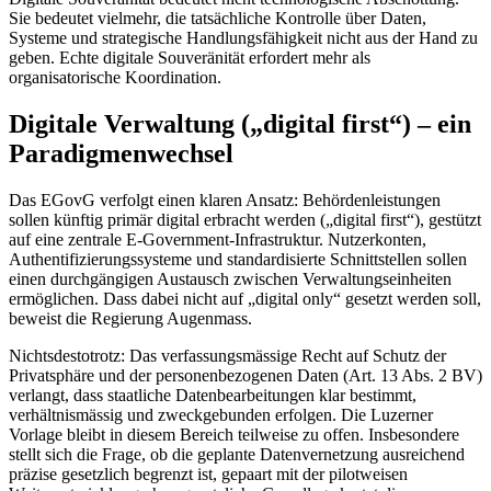
Sie bedeutet vielmehr, die tatsächliche Kontrolle über Daten,
Systeme und strategische Handlungsfähigkeit nicht aus der Hand zu
geben. Echte digitale Souveränität erfordert mehr als
organisatorische Koordination.
Digitale Verwaltung („digital first“) – ein
Paradigmenwechsel
Das EGovG verfolgt einen klaren Ansatz: Behördenleistungen
sollen künftig primär digital erbracht werden („digital first“), gestützt
auf eine zentrale E-Government-Infrastruktur. Nutzerkonten,
Authentifizierungssysteme und standardisierte Schnittstellen sollen
einen durchgängigen Austausch zwischen Verwaltungseinheiten
ermöglichen. Dass dabei nicht auf „digital only“ gesetzt werden soll,
beweist die Regierung Augenmass.
Nichtsdestotrotz: Das verfassungsmässige Recht auf Schutz der
Privatsphäre und der personenbezogenen Daten (Art. 13 Abs. 2 BV)
verlangt, dass staatliche Datenbearbeitungen klar bestimmt,
verhältnismässig und zweckgebunden erfolgen. Die Luzerner
Vorlage bleibt in diesem Bereich teilweise zu offen. Insbesondere
stellt sich die Frage, ob die geplante Datenvernetzung ausreichend
präzise gesetzlich begrenzt ist, gepaart mit der pilotweisen