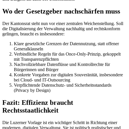
Wo der Gesetzgeber nachschärfen muss
Der Kantonsrat steht nun vor einer zentralen Weichenstellung. Soll
die Digitalisierung der Verwaltung nachhaltig und rechtskonform
gelingen, braucht es insbesondere:
Klare gesetzliche Grenzen der Datennutzung, statt offener
Generalklauseln
Verbindliche Regeln für das Once-Only-Prinzip, gekoppelt
mit Transparenzpflichten
Nachvollziehbare Datenflüsse und Kontrollrechte für
Bürgerinnen und Bürger
Konkrete Vorgaben zur digitalen Souveränität, insbesondere
bei Cloud- und IT-Outsourcing
Verpflichtende Datenschutz- und Sicherheitsstandards
(Privacy by Design)
Fazit: Effizienz braucht
Rechtsstaatlichkeit
Die Luzerner Vorlage ist ein wichtiger Schritt in Richtung einer
modernen, digitalen Verwaltung. Sie ist politisch realistischer und