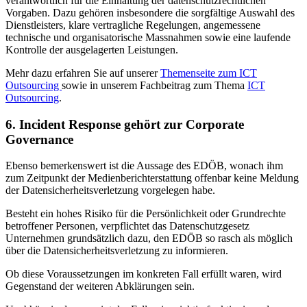
verantwortlich für die Einhaltung der datenschutzrechtlichen
Vorgaben. Dazu gehören insbesondere die sorgfältige Auswahl des
Dienstleisters, klare vertragliche Regelungen, angemessene
technische und organisatorische Massnahmen sowie eine laufende
Kontrolle der ausgelagerten Leistungen.
Mehr dazu erfahren Sie auf unserer
Themenseite zum ICT
Outsourcing
sowie in unserem Fachbeitrag zum Thema
ICT
Outsourcing
.
6. Incident Response gehört zur Corporate
Governance
Ebenso bemerkenswert ist die Aussage des EDÖB, wonach ihm
zum Zeitpunkt der Medienberichterstattung offenbar keine Meldung
der Datensicherheitsverletzung vorgelegen habe.
Besteht ein hohes Risiko für die Persönlichkeit oder Grundrechte
betroffener Personen, verpflichtet das Datenschutzgesetz
Unternehmen grundsätzlich dazu, den EDÖB so rasch als möglich
über die Datensicherheitsverletzung zu informieren.
Ob diese Voraussetzungen im konkreten Fall erfüllt waren, wird
Gegenstand der weiteren Abklärungen sein.