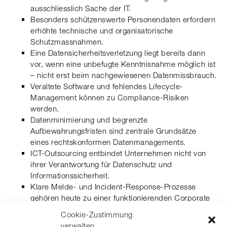
ausschliesslich Sache der IT.
Besonders schützenswerte Personendaten erfordern
erhöhte technische und organisatorische
Schutzmassnahmen.
Eine Datensicherheitsverletzung liegt bereits dann
vor, wenn eine unbefugte Kenntnisnahme möglich ist
– nicht erst beim nachgewiesenen Datenmissbrauch.
Veraltete Software und fehlendes Lifecycle-
Management können zu Compliance-Risiken
werden.
Datenminimierung und begrenzte
Aufbewahrungsfristen sind zentrale Grundsätze
eines rechtskonformen Datenmanagements.
ICT-Outsourcing entbindet Unternehmen nicht von
ihrer Verantwortung für Datenschutz und
Informationssicherheit.
Klare Melde- und Incident-Response-Prozesse
gehören heute zu einer funktionierenden Corporate
Governance.
Cookie-Zustimmung
verwalten