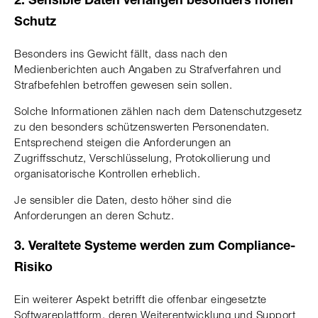
2. Sensible Daten verlangen besonders hohen
Schutz
Besonders ins Gewicht fällt, dass nach den
Medienberichten auch Angaben zu Strafverfahren und
Strafbefehlen betroffen gewesen sein sollen.
Solche Informationen zählen nach dem Datenschutzgesetz
zu den besonders schützenswerten Personendaten.
Entsprechend steigen die Anforderungen an
Zugriffsschutz, Verschlüsselung, Protokollierung und
organisatorische Kontrollen erheblich.
Je sensibler die Daten, desto höher sind die
Anforderungen an deren Schutz.
3. Veraltete Systeme werden zum Compliance-
Risiko
Ein weiterer Aspekt betrifft die offenbar eingesetzte
Softwareplattform, deren Weiterentwicklung und Support