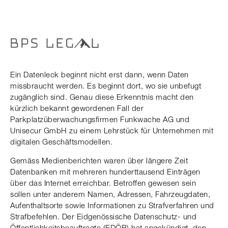
Ein Datenleck beginnt nicht erst dann, wenn Daten
missbraucht werden. Es beginnt dort, wo sie unbefugt
zugänglich sind. Genau diese Erkenntnis macht den
kürzlich bekannt gewordenen Fall der
Parkplatzüberwachungsfirmen Funkwache AG und
Unisecur GmbH zu einem Lehrstück für Unternehmen mit
digitalen Geschäftsmodellen.
Gemäss Medienberichten waren über längere Zeit
Datenbanken mit mehreren hunderttausend Einträgen
über das Internet erreichbar. Betroffen gewesen sein
sollen unter anderem Namen, Adressen, Fahrzeugdaten,
Aufenthaltsorte sowie Informationen zu Strafverfahren und
Strafbefehlen. Der Eidgenössische Datenschutz- und
Öffentlichkeitsbeauftragte (EDÖB) hat angekündigt, den