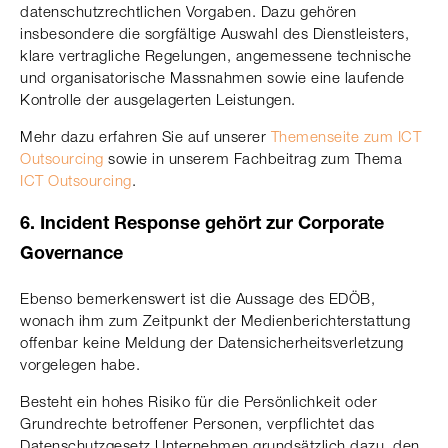
datenschutzrechtlichen Vorgaben. Dazu gehören
insbesondere die sorgfältige Auswahl des Dienstleisters,
klare vertragliche Regelungen, angemessene technische
und organisatorische Massnahmen sowie eine laufende
Kontrolle der ausgelagerten Leistungen.
Mehr dazu erfahren Sie auf unserer
Themenseite zum ICT
Outsourcing
sowie in unserem Fachbeitrag zum Thema
ICT Outsourcing
.
6. Incident Response gehört zur Corporate
Governance
Ebenso bemerkenswert ist die Aussage des EDÖB,
wonach ihm zum Zeitpunkt der Medienberichterstattung
offenbar keine Meldung der Datensicherheitsverletzung
vorgelegen habe.
Besteht ein hohes Risiko für die Persönlichkeit oder
Grundrechte betroffener Personen, verpflichtet das
Datenschutzgesetz Unternehmen grundsätzlich dazu, den