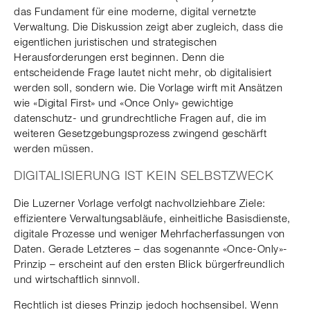
das Fundament für eine moderne, digital vernetzte
Verwaltung. Die Diskussion zeigt aber zugleich, dass die
eigentlichen juristischen und strategischen
Herausforderungen erst beginnen. Denn die
entscheidende Frage lautet nicht mehr, ob digitalisiert
werden soll, sondern wie. Die Vorlage wirft mit Ansätzen
wie «Digital First» und «Once Only» gewichtige
datenschutz- und grundrechtliche Fragen auf, die im
weiteren Gesetzgebungsprozess zwingend geschärft
werden müssen.
DIGITALISIERUNG IST KEIN SELBSTZWECK
Die Luzerner Vorlage verfolgt nachvollziehbare Ziele:
effizientere Verwaltungsabläufe, einheitliche Basisdienste,
digitale Prozesse und weniger Mehrfacherfassungen von
Daten. Gerade Letzteres – das sogenannte «Once-Only»-
Prinzip – erscheint auf den ersten Blick bürgerfreundlich
und wirtschaftlich sinnvoll.
Rechtlich ist dieses Prinzip jedoch hochsensibel. Wenn