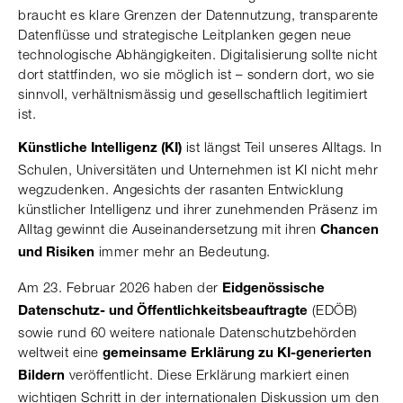
braucht es klare Grenzen der Datennutzung, transparente
Datenflüsse und strategische Leitplanken gegen neue
technologische Abhängigkeiten. Digitalisierung sollte nicht
dort stattfinden, wo sie möglich ist – sondern dort, wo sie
sinnvoll, verhältnismässig und gesellschaftlich legitimiert
ist.
ist längst Teil unseres Alltags. In
Künstliche Intelligenz (KI)
Schulen, Universitäten und Unternehmen ist KI nicht mehr
wegzudenken. Angesichts der rasanten Entwicklung
künstlicher Intelligenz und ihrer zunehmenden Präsenz im
Alltag gewinnt die Auseinandersetzung mit ihren
Chancen
immer mehr an Bedeutung.
und Risiken
Am 23. Februar 2026 haben der
Eidgenössische
(EDÖB)
Datenschutz- und Öffentlichkeitsbeauftragte
sowie rund 60 weitere nationale Datenschutzbehörden
weltweit eine
gemeinsame Erklärung zu KI-generierten
veröffentlicht. Diese Erklärung markiert einen
Bildern
wichtigen Schritt in der internationalen Diskussion um den