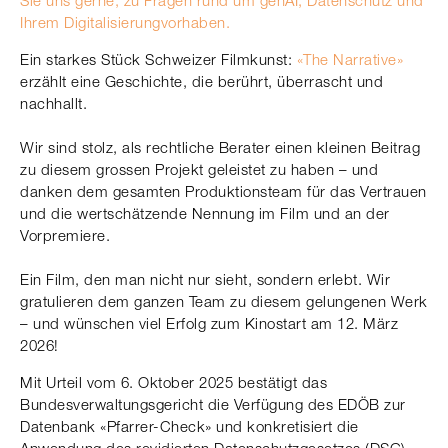
Sie uns gerne, zu Fragen rund um genAI, Datenschutz und
Ihrem Digitalisierungvorhaben.
Ein starkes Stück Schweizer Filmkunst:
«The Narrative»
erzählt eine Geschichte, die berührt, überrascht und
nachhallt.
Wir sind stolz, als rechtliche Berater einen kleinen Beitrag
zu diesem grossen Projekt geleistet zu haben – und
danken dem gesamten Produktionsteam für das Vertrauen
und die wertschätzende Nennung im Film und an der
Vorpremiere.
Ein Film, den man nicht nur sieht, sondern erlebt. Wir
gratulieren dem ganzen Team zu diesem gelungenen Werk
– und wünschen viel Erfolg zum Kinostart am 12. März
2026!
Mit Urteil vom 6. Oktober 2025 bestätigt das
Bundesverwaltungsgericht die Verfügung des EDÖB zur
Datenbank «Pfarrer-Check» und konkretisiert die