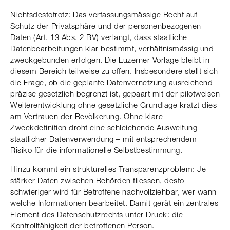
Nichtsdestotrotz: Das verfassungsmässige Recht auf
Schutz der Privatsphäre und der personenbezogenen
Daten (Art. 13 Abs. 2 BV) verlangt, dass staatliche
Datenbearbeitungen klar bestimmt, verhältnismässig und
zweckgebunden erfolgen. Die Luzerner Vorlage bleibt in
diesem Bereich teilweise zu offen. Insbesondere stellt sich
die Frage, ob die geplante Datenvernetzung ausreichend
präzise gesetzlich begrenzt ist, gepaart mit der pilotweisen
Weiterentwicklung ohne gesetzliche Grundlage kratzt dies
am Vertrauen der Bevölkerung. Ohne klare
Zweckdefinition droht eine schleichende Ausweitung
staatlicher Datenverwendung – mit entsprechendem
Risiko für die informationelle Selbstbestimmung.
Hinzu kommt ein strukturelles Transparenzproblem: Je
stärker Daten zwischen Behörden fliessen, desto
schwieriger wird für Betroffene nachvollziehbar, wer wann
welche Informationen bearbeitet. Damit gerät ein zentrales
Element des Datenschutzrechts unter Druck: die
Kontrollfähigkeit der betroffenen Person.