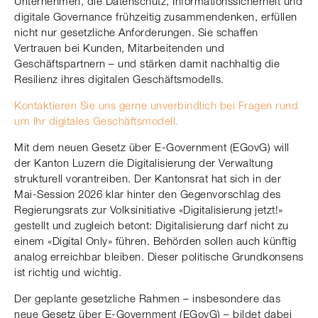
Unternehmen, die Datenschutz, Informationssicherheit und
digitale Governance frühzeitig zusammendenken, erfüllen
nicht nur gesetzliche Anforderungen. Sie schaffen
Vertrauen bei Kunden, Mitarbeitenden und
Geschäftspartnern – und stärken damit nachhaltig die
Resilienz ihres digitalen Geschäftsmodells.
Kontaktieren Sie uns gerne unverbindlich bei Fragen rund
um Ihr digitales Geschäftsmodell.
Mit dem neuen Gesetz über E-Government (EGovG) will
der Kanton Luzern die Digitalisierung der Verwaltung
strukturell vorantreiben. Der Kantonsrat hat sich in der
Mai-Session 2026 klar hinter den Gegenvorschlag des
Regierungsrats zur Volksinitiative «Digitalisierung jetzt!»
gestellt und zugleich betont: Digitalisierung darf nicht zu
einem «Digital Only» führen. Behörden sollen auch künftig
analog erreichbar bleiben. Dieser politische Grundkonsens
ist richtig und wichtig.
Der geplante gesetzliche Rahmen – insbesondere das
neue Gesetz über E-Government (EGovG) – bildet dabei