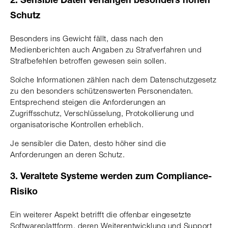
2. Sensible Daten verlangen besonders hohen
Schutz
Besonders ins Gewicht fällt, dass nach den
Medienberichten auch Angaben zu Strafverfahren und
Strafbefehlen betroffen gewesen sein sollen.
Solche Informationen zählen nach dem Datenschutzgesetz
zu den besonders schützenswerten Personendaten.
Entsprechend steigen die Anforderungen an
Zugriffsschutz, Verschlüsselung, Protokollierung und
organisatorische Kontrollen erheblich.
Je sensibler die Daten, desto höher sind die
Anforderungen an deren Schutz.
3. Veraltete Systeme werden zum Compliance-
Risiko
Ein weiterer Aspekt betrifft die offenbar eingesetzte
Softwareplattform, deren Weiterentwicklung und Support