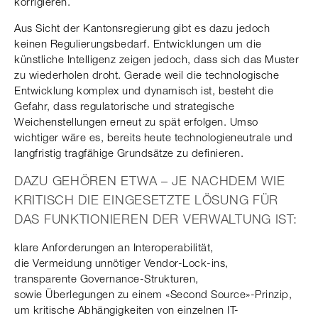
korrigieren.
Aus Sicht der Kantonsregierung gibt es dazu jedoch
keinen Regulierungsbedarf. Entwicklungen um die
künstliche Intelligenz zeigen jedoch, dass sich das Muster
zu wiederholen droht. Gerade weil die technologische
Entwicklung komplex und dynamisch ist, besteht die
Gefahr, dass regulatorische und strategische
Weichenstellungen erneut zu spät erfolgen. Umso
wichtiger wäre es, bereits heute technologieneutrale und
langfristig tragfähige Grundsätze zu definieren.
DAZU GEHÖREN ETWA – JE NACHDEM WIE
KRITISCH DIE EINGESETZTE LÖSUNG FÜR
DAS FUNKTIONIEREN DER VERWALTUNG IST:
klare Anforderungen an Interoperabilität,
die Vermeidung unnötiger Vendor-Lock-ins,
transparente Governance-Strukturen,
sowie Überlegungen zu einem «Second Source»-Prinzip,
um kritische Abhängigkeiten von einzelnen IT-