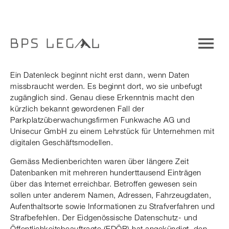
Ein Datenleck beginnt nicht erst dann, wenn Daten
missbraucht werden. Es beginnt dort, wo sie unbefugt
zugänglich sind. Genau diese Erkenntnis macht den
kürzlich bekannt gewordenen Fall der
Parkplatzüberwachungsfirmen Funkwache AG und
Unisecur GmbH zu einem Lehrstück für Unternehmen mit
digitalen Geschäftsmodellen.
Gemäss Medienberichten waren über längere Zeit
Datenbanken mit mehreren hunderttausend Einträgen
über das Internet erreichbar. Betroffen gewesen sein
sollen unter anderem Namen, Adressen, Fahrzeugdaten,
Aufenthaltsorte sowie Informationen zu Strafverfahren und
Strafbefehlen. Der Eidgenössische Datenschutz- und
Öffentlichkeitsbeauftragte (EDÖB) hat angekündigt, den