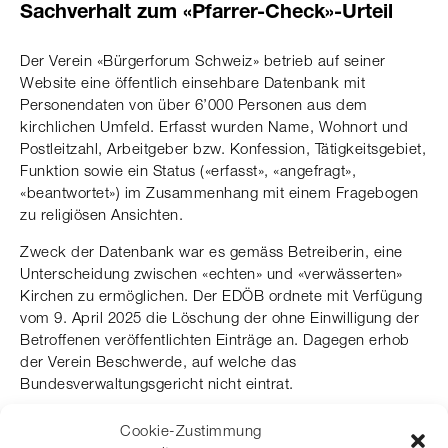
Sachverhalt zum «Pfarrer-Check»-Urteil
Der Verein «Bürgerforum Schweiz» betrieb auf seiner
Website eine öffentlich einsehbare Datenbank mit
Personendaten von über 6’000 Personen aus dem
kirchlichen Umfeld. Erfasst wurden Name, Wohnort und
Postleitzahl, Arbeitgeber bzw. Konfession, Tätigkeitsgebiet,
Funktion sowie ein Status («erfasst», «angefragt»,
«beantwortet») im Zusammenhang mit einem Fragebogen
zu religiösen Ansichten.
Zweck der Datenbank war es gemäss Betreiberin, eine
Unterscheidung zwischen «echten» und «verwässerten»
Kirchen zu ermöglichen. Der EDÖB ordnete mit Verfügung
vom 9. April 2025 die Löschung der ohne Einwilligung der
Betroffenen veröffentlichten Einträge an. Dagegen erhob
der Verein Beschwerde, auf welche das
Bundesverwaltungsgericht nicht eintrat.
Cookie-Zustimmung
Anwendbares Recht & Verfahren