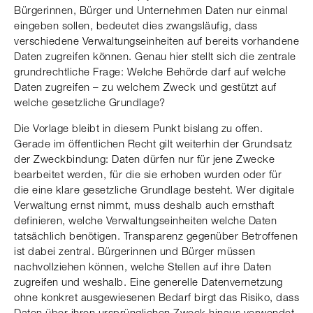
Bürgerinnen, Bürger und Unternehmen Daten nur einmal
eingeben sollen, bedeutet dies zwangsläufig, dass
verschiedene Verwaltungseinheiten auf bereits vorhandene
Daten zugreifen können. Genau hier stellt sich die zentrale
grundrechtliche Frage: Welche Behörde darf auf welche
Daten zugreifen – zu welchem Zweck und gestützt auf
welche gesetzliche Grundlage?
Die Vorlage bleibt in diesem Punkt bislang zu offen.
Gerade im öffentlichen Recht gilt weiterhin der Grundsatz
der Zweckbindung: Daten dürfen nur für jene Zwecke
bearbeitet werden, für die sie erhoben wurden oder für
die eine klare gesetzliche Grundlage besteht. Wer digitale
Verwaltung ernst nimmt, muss deshalb auch ernsthaft
definieren, welche Verwaltungseinheiten welche Daten
tatsächlich benötigen. Transparenz gegenüber Betroffenen
ist dabei zentral. Bürgerinnen und Bürger müssen
nachvollziehen können, welche Stellen auf ihre Daten
zugreifen und weshalb. Eine generelle Datenvernetzung
ohne konkret ausgewiesenen Bedarf birgt das Risiko, dass
Daten über ihren ursprünglichen Zweck hinaus verwendet