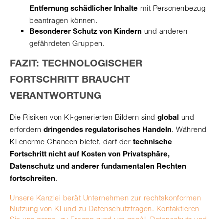
mit Personenbezug
Entfernung schädlicher Inhalte
beantragen können.
und anderen
Besonderer Schutz von Kindern
gefährdeten Gruppen.
FAZIT: TECHNOLOGISCHER
FORTSCHRITT BRAUCHT
VERANTWORTUNG
Die Risiken von KI-generierten Bildern sind
und
global
erfordern
. Während
dringendes regulatorisches Handeln
KI enorme Chancen bietet, darf der
technische
Fortschritt nicht auf Kosten von Privatsphäre,
Datenschutz und anderer fundamentalen Rechten
.
fortschreiten
Unsere Kanzlei berät Unternehmen zur rechtskonformen
Nutzung von KI und zu Datenschutzfragen. Kontaktieren