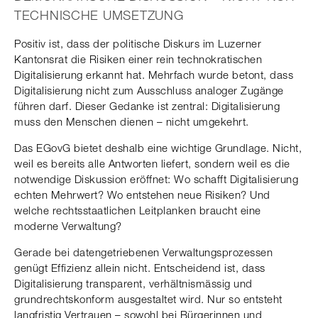
TECHNISCHE UMSETZUNG
Positiv ist, dass der politische Diskurs im Luzerner
Kantonsrat die Risiken einer rein technokratischen
Digitalisierung erkannt hat. Mehrfach wurde betont, dass
Digitalisierung nicht zum Ausschluss analoger Zugänge
führen darf. Dieser Gedanke ist zentral: Digitalisierung
muss den Menschen dienen – nicht umgekehrt.
Das EGovG bietet deshalb eine wichtige Grundlage. Nicht,
weil es bereits alle Antworten liefert, sondern weil es die
notwendige Diskussion eröffnet: Wo schafft Digitalisierung
echten Mehrwert? Wo entstehen neue Risiken? Und
welche rechtsstaatlichen Leitplanken braucht eine
moderne Verwaltung?
Gerade bei datengetriebenen Verwaltungsprozessen
genügt Effizienz allein nicht. Entscheidend ist, dass
Digitalisierung transparent, verhältnismässig und
grundrechtskonform ausgestaltet wird. Nur so entsteht
langfristig Vertrauen – sowohl bei Bürgerinnen und