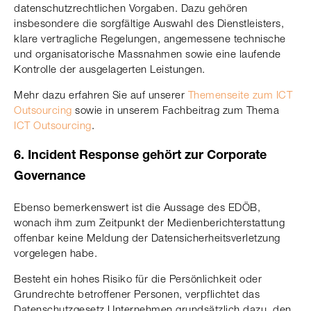
datenschutzrechtlichen Vorgaben. Dazu gehören
insbesondere die sorgfältige Auswahl des Dienstleisters,
klare vertragliche Regelungen, angemessene technische
und organisatorische Massnahmen sowie eine laufende
Kontrolle der ausgelagerten Leistungen.
Mehr dazu erfahren Sie auf unserer
Themenseite zum ICT
Outsourcing
sowie in unserem Fachbeitrag zum Thema
ICT Outsourcing
.
6. Incident Response gehört zur Corporate
Governance
Ebenso bemerkenswert ist die Aussage des EDÖB,
wonach ihm zum Zeitpunkt der Medienberichterstattung
offenbar keine Meldung der Datensicherheitsverletzung
vorgelegen habe.
Besteht ein hohes Risiko für die Persönlichkeit oder
Grundrechte betroffener Personen, verpflichtet das
Datenschutzgesetz Unternehmen grundsätzlich dazu, den