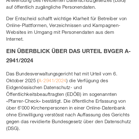
Anwendung des revidierten Datenschutzgesetzes (DSG)
auf öffentlich zugängliche Personendaten.
Der Entscheid schafft wichtige Klarheit für Betreiber von
Online-Plattformen, Verzeichnissen und Kampagnen-
Websites im Umgang mit Personendaten aus dem
Internet.
EIN ÜBERBLICK ÜBER DAS URTEIL BVGER A-
2941/2024
Das Bundesverwaltungsgericht hat mit Urteil vom 6.
Oktober 2025 (
A-2941/2024
) die Verfügung des
Eidgenössischen Datenschutz- und
Öffentlichkeitsbeauftragten (EDÖB) im sogenannten
«Pfarrer-Check» bestätigt. Die öffentliche Erfassung von
über 6’000 Kirchenpersonen in einer Online-Datenbank
ohne Einwilligung verstösst nach Auffassung des Gerichts
gegen das revidierte Bundesgesetz über den Datenschutz
(DSG).